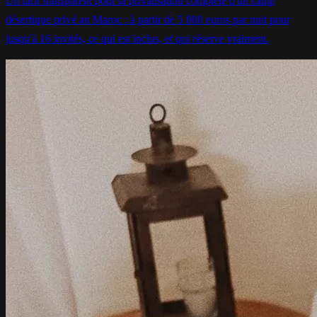
Un tarif transparent pour la privatisation complète d'un camp
désertique privé au Maroc : à partir de 5 800 euros par nuit pour
jusqu'à 16 invités, ce qui est inclus, et qui réserve vraiment.