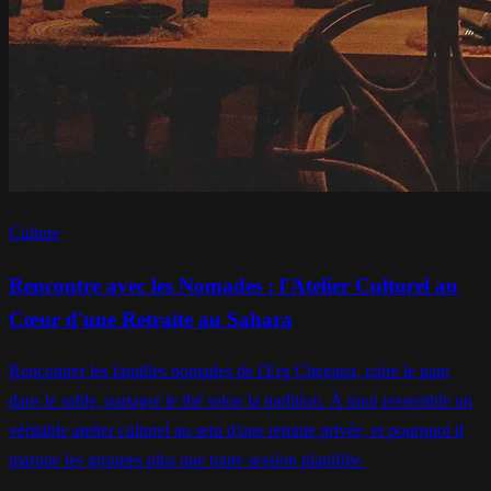
Culture
Rencontre avec les Nomades : l'Atelier Culturel au
Cœur d'une Retraite au Sahara
Rencontrer les familles nomades de l'Erg Chegaga, cuire le pain
dans le sable, partager le thé selon la tradition. À quoi ressemble un
véritable atelier culturel au sein d'une retraite privée, et pourquoi il
marque les groupes plus que toute session planifiée.