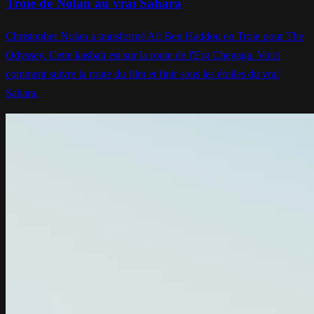
Troie de Nolan au vrai Sahara
Christopher Nolan a transformé Aït Ben Haddou en Troie pour The
Odyssey. Cette kasbah est sur la route de l'Erg Chegaga. Voici
comment suivre la route du film et finir sous les étoiles du vrai
Sahara.