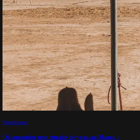
Planification
Où organiser une retraite de yoga au Maroc :