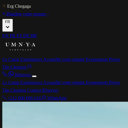
Erg Chegaga
Planifier votre groupe
FR
EN
FR
ES
DE
BR
Le Camp
Expériences
Accueillir votre retraite
Evenements Prives
The Clearing
Réserver
Le Camp
Expériences
Accueillir votre retraite
Evenements Prives
The Clearing
Contact
Réserver
+212 600 666 616
WhatsApp