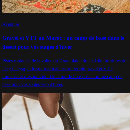
Aventure
Gravel et VTT au Maroc : un camp de base dans le
desert pour vos stages d'hiver
Pistes roulantes de la vallee du Draa, plaine du lac Iriki, bordures de
l'Erg Chegaga : le sud marocain est un terrain gravel et VTT
immense et presque vide. Un camp de luxe prive comme camp de
base pour vos stages velo d'hiver.