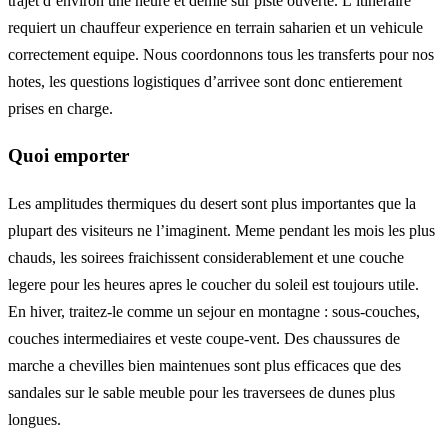
trajet d’environ une heure et demie sur piste ouverte. L’itineraire
requiert un chauffeur experience en terrain saharien et un vehicule
correctement equipe. Nous coordonnons tous les transferts pour nos
hotes, les questions logistiques d’arrivee sont donc entierement
prises en charge.
Quoi emporter
Les amplitudes thermiques du desert sont plus importantes que la
plupart des visiteurs ne l’imaginent. Meme pendant les mois les plus
chauds, les soirees fraichissent considerablement et une couche
legere pour les heures apres le coucher du soleil est toujours utile.
En hiver, traitez-le comme un sejour en montagne : sous-couches,
couches intermediaires et veste coupe-vent. Des chaussures de
marche a chevilles bien maintenues sont plus efficaces que des
sandales sur le sable meuble pour les traversees de dunes plus
longues.