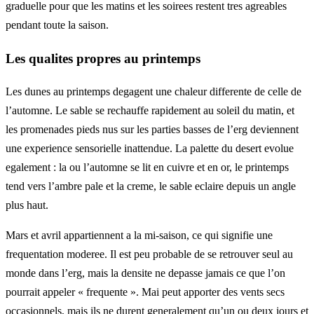
graduelle pour que les matins et les soirees restent tres agreables
pendant toute la saison.
Les qualites propres au printemps
Les dunes au printemps degagent une chaleur differente de celle de
l’automne. Le sable se rechauffe rapidement au soleil du matin, et
les promenades pieds nus sur les parties basses de l’erg deviennent
une experience sensorielle inattendue. La palette du desert evolue
egalement : la ou l’automne se lit en cuivre et en or, le printemps
tend vers l’ambre pale et la creme, le sable eclaire depuis un angle
plus haut.
Mars et avril appartiennent a la mi-saison, ce qui signifie une
frequentation moderee. Il est peu probable de se retrouver seul au
monde dans l’erg, mais la densite ne depasse jamais ce que l’on
pourrait appeler « frequente ». Mai peut apporter des vents secs
occasionnels, mais ils ne durent generalement qu’un ou deux jours et