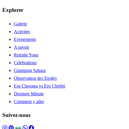
Explorer
Galerie
Activites
Evenements
A savoir
Retraite Yoga
Celebrations
Glamping Sahara
Observation des Etoiles
Erg Chegaga vs Erg Chebbi
Derniere Minute
Comment y aller
Suivez-nous