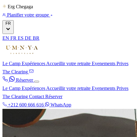
Erg Chegaga
Planifier votre groupe
FR
EN
FR
ES
DE
BR
Le Camp
Expériences
Accueillir votre retraite
Evenements Prives
The Clearing
Réserver
Le Camp
Expériences
Accueillir votre retraite
Evenements Prives
The Clearing
Contact
Réserver
+212 600 666 616
WhatsApp