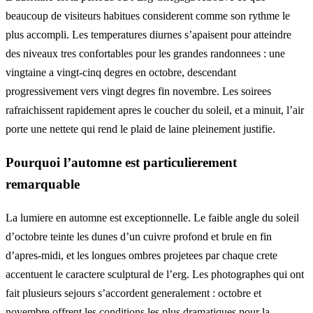
beaucoup de visiteurs habitues considerent comme son rythme le
plus accompli. Les temperatures diurnes s’apaisent pour atteindre
des niveaux tres confortables pour les grandes randonnees : une
vingtaine a vingt-cinq degres en octobre, descendant
progressivement vers vingt degres fin novembre. Les soirees
rafraichissent rapidement apres le coucher du soleil, et a minuit, l’air
porte une nettete qui rend le plaid de laine pleinement justifie.
Pourquoi l’automne est particulierement
remarquable
La lumiere en automne est exceptionnelle. Le faible angle du soleil
d’octobre teinte les dunes d’un cuivre profond et brule en fin
d’apres-midi, et les longues ombres projetees par chaque crete
accentuent le caractere sculptural de l’erg. Les photographes qui ont
fait plusieurs sejours s’accordent generalement : octobre et
novembre offrent les conditions les plus dramatiques pour la