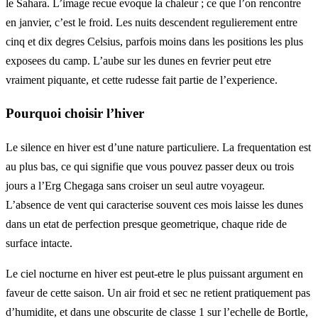
le Sahara. L’image recue evoque la chaleur ; ce que l’on rencontre
en janvier, c’est le froid. Les nuits descendent regulierement entre
cinq et dix degres Celsius, parfois moins dans les positions les plus
exposees du camp. L’aube sur les dunes en fevrier peut etre
vraiment piquante, et cette rudesse fait partie de l’experience.
Pourquoi choisir l’hiver
Le silence en hiver est d’une nature particuliere. La frequentation est
au plus bas, ce qui signifie que vous pouvez passer deux ou trois
jours a l’Erg Chegaga sans croiser un seul autre voyageur.
L’absence de vent qui caracterise souvent ces mois laisse les dunes
dans un etat de perfection presque geometrique, chaque ride de
surface intacte.
Le ciel nocturne en hiver est peut-etre le plus puissant argument en
faveur de cette saison. Un air froid et sec ne retient pratiquement pas
d’humidite, et dans une obscurite de classe 1 sur l’echelle de Bortle,