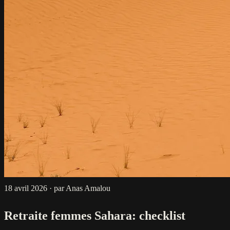
18 avril 2026
·
par Anas Amalou
Retraite femmes Sahara: checklist