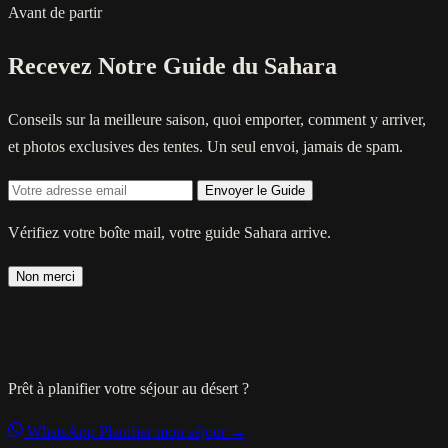
Avant de partir
Recevez Notre Guide du Sahara
Conseils sur la meilleure saison, quoi emporter, comment y arriver,
et photos exclusives des tentes. Un seul envoi, jamais de spam.
Envoyer le Guide
Vérifiez votre boîte mail, votre guide Sahara arrive.
Non merci
Prêt à planifier votre séjour au désert ?
WhatsApp
Planifier mon séjour →