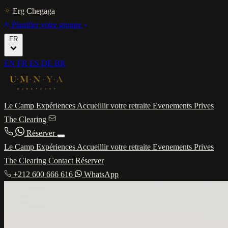
Erg Chegaga
Planifier votre groupe
FR
EN
FR
ES
DE
BR
Le Camp
Expériences
Accueillir votre retraite
Evenements Prives
The Clearing
Réserver
Le Camp
Expériences
Accueillir votre retraite
Evenements Prives
The Clearing
Contact
Réserver
+212 600 666 616
WhatsApp