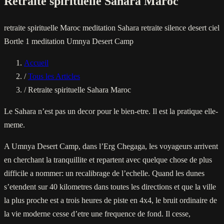
Retraite spirituelle Sahara Maroc
retraite spirituelle Maroc
meditation Sahara
retraite silence desert
ciel
Bortle 1 meditation
Umnya Desert Camp
Accueil
/
Tous les Articles
/
Retraite spirituelle Sahara Maroc
Le Sahara n’est pas un decor pour le bien-etre. Il est la pratique elle-
meme.
A Umnya Desert Camp, dans l’Erg Chegaga, les voyageurs arrivent
en cherchant la tranquillite et repartent avec quelque chose de plus
difficile a nommer: un recalibrage de l’echelle. Quand les dunes
s’etendent sur 40 kilometres dans toutes les directions et que la ville
la plus proche est a trois heures de piste en 4x4, le bruit ordinaire de
la vie moderne cesse d’etre une frequence de fond. Il cesse,