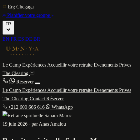
Erg Chegaga
Planifier votre groupe
FR
EN
FR
ES
DE
BR
Le Camp
Expériences
Accueillir votre retraite
Evenements Prives
The Clearing
Réserver
Le Camp
Expériences
Accueillir votre retraite
Evenements Prives
The Clearing
Contact
Réserver
+212 600 666 616
WhatsApp
19 juin 2026
·
par Anas Amalou