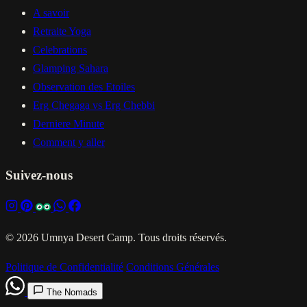
A savoir
Retraite Yoga
Celebrations
Glamping Sahara
Observation des Etoiles
Erg Chegaga vs Erg Chebbi
Derniere Minute
Comment y aller
Suivez-nous
© 2026 Umnya Desert Camp. Tous droits réservés.
Politique de Confidentialité
Conditions Générales
The Nomads