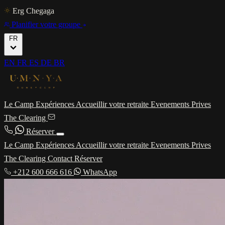
Erg Chegaga
Planifier votre groupe
FR
EN
FR
ES
DE
BR
Le Camp
Expériences
Accueillir votre retraite
Evenements Prives
The Clearing
Réserver
Le Camp
Expériences
Accueillir votre retraite
Evenements Prives
The Clearing
Contact
Réserver
+212 600 666 616
WhatsApp