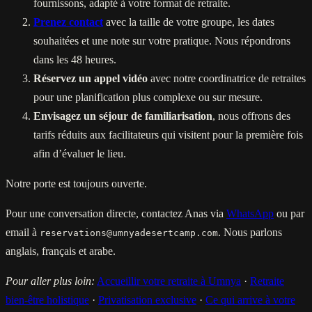
fournissons, adapté à votre format de retraite.
Prenez contact
avec la taille de votre groupe, les dates
souhaitées et une note sur votre pratique. Nous répondrons
dans les 48 heures.
Réservez un appel vidéo
avec notre coordinatrice de retraites
pour une planification plus complexe ou sur mesure.
Envisagez un séjour de familiarisation
, nous offrons des
tarifs réduits aux facilitateurs qui visitent pour la première fois
afin d’évaluer le lieu.
Notre porte est toujours ouverte.
Pour une conversation directe, contactez Anas via
WhatsApp
ou par
email à
. Nous parlons
reservations@umnyadesertcamp.com
anglais, français et arabe.
Pour aller plus loin:
Accueillir votre retraite à Umnya
·
Retraite
bien-être holistique
·
Privatisation exclusive
·
Ce qui arrive à votre