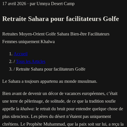
17 avril 2026
·
par Umnya Desert Camp
Retraite Sahara pour facilitateurs Golfe
Retraites
Moyen-Orient
Golfe
Sahara
Bien-être
Facilitateurs
Femmes uniquement
Khalwa
Accueil
/
Tous les Articles
/
Retraite Sahara pour facilitateurs Golfe
Le Sahara a toujours appartenu au monde musulman.
Bien avant de devenir un décor de vacances européennes, c’était
une terre de pèlerinage, de solitude, de ce que la tradition soufie
appelle la
khalwa
: le retrait du bruit pour entendre quelque chose de
plus silencieux. Les pères du désert n’étaient pas uniquement
chrétiens. Le Prophète Muhammad, que la paix soit sur lui, a reçu la