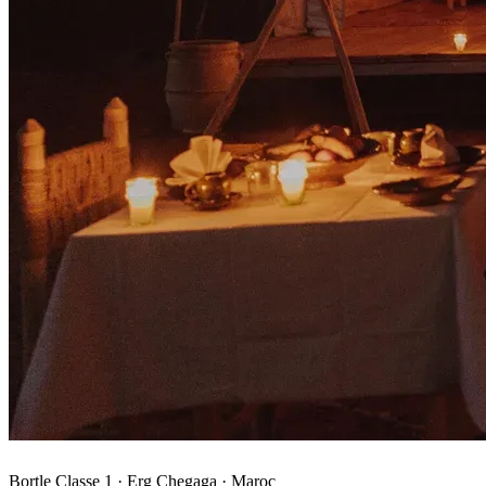
Bortle Classe 1 · Erg Chegaga · Maroc