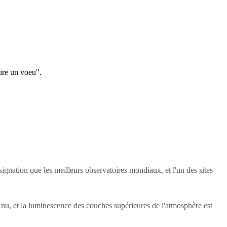
aire un voeu".
ignation que les meilleurs observatoires mondiaux, et l'un des sites
il nu, et la luminescence des couches supérieures de l'atmosphère est