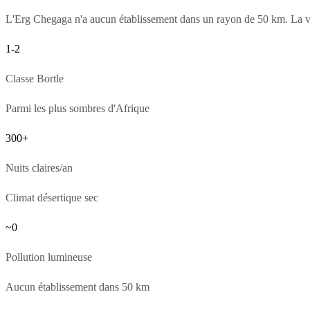
L'Erg Chegaga n'a aucun établissement dans un rayon de 50 km. La vil
1-2
Classe Bortle
Parmi les plus sombres d'Afrique
300+
Nuits claires/an
Climat désertique sec
~0
Pollution lumineuse
Aucun établissement dans 50 km