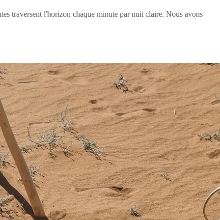
ntes traversent l'horizon chaque minute par nuit claire. Nous avons