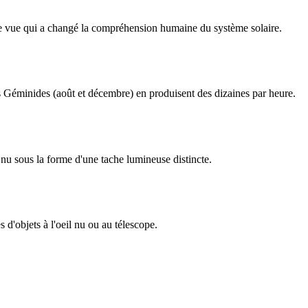
ême vue qui a changé la compréhension humaine du système solaire.
 les Géminides (août et décembre) en produisent des dizaines par heure.
nu sous la forme d'une tache lumineuse distincte.
d'objets à l'oeil nu ou au télescope.