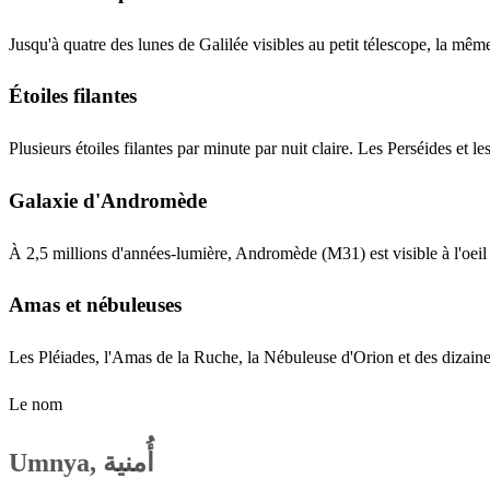
Jusqu'à quatre des lunes de Galilée visibles au petit télescope, la m
Étoiles filantes
Plusieurs étoiles filantes par minute par nuit claire. Les Perséides et
Galaxie d'Andromède
À 2,5 millions d'années-lumière, Andromède (M31) est visible à l'oeil 
Amas et nébuleuses
Les Pléiades, l'Amas de la Ruche, la Nébuleuse d'Orion et des dizaines 
Le nom
Umnya, أُمنية