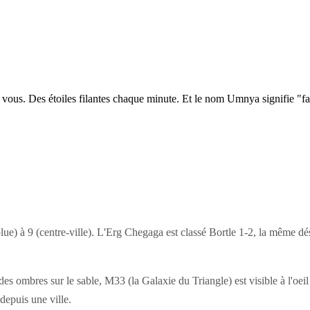
e vous. Des étoiles filantes chaque minute. Et le nom Umnya signifie "f
lue) à 9 (centre-ville). L'Erg Chegaga est classé Bortle 1-2, la même dés
 des ombres sur le sable, M33 (la Galaxie du Triangle) est visible à l'oe
depuis une ville.