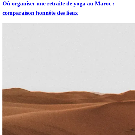
Où organiser une retraite de yoga au Maroc :
comparaison honnête des lieux