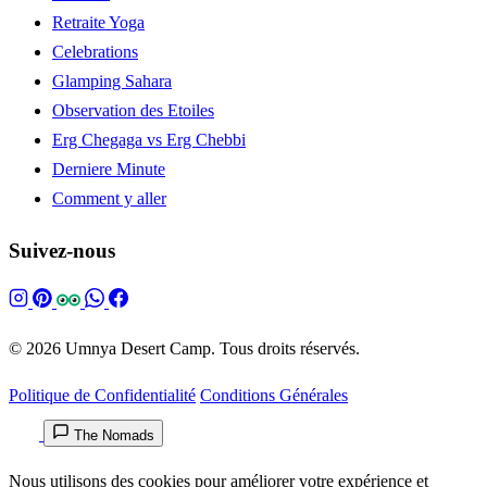
Retraite Yoga
Celebrations
Glamping Sahara
Observation des Etoiles
Erg Chegaga vs Erg Chebbi
Derniere Minute
Comment y aller
Suivez-nous
© 2026 Umnya Desert Camp. Tous droits réservés.
Politique de Confidentialité
Conditions Générales
The Nomads
Nous utilisons des cookies pour améliorer votre expérience et