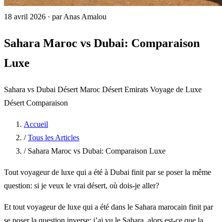
18 avril 2026
·
par Anas Amalou
Sahara Maroc vs Dubai: Comparaison
Luxe
Sahara vs Dubai
Désert Maroc
Désert Emirats
Voyage de Luxe
Désert
Comparaison
Accueil
/
Tous les Articles
/
Sahara Maroc vs Dubai: Comparaison Luxe
Tout voyageur de luxe qui a été à Dubai finit par se poser la même
question: si je veux le vrai désert, où dois-je aller?
Et tout voyageur de luxe qui a été dans le Sahara marocain finit par
se poser la question inverse: j’ai vu le Sahara, alors est-ce que la