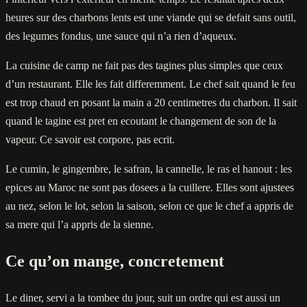
heures sur des charbons lents est une viande qui se defait sans outil,
des legumes fondus, une sauce qui n’a rien d’aqueux.
La cuisine de camp ne fait pas des tagines plus simples que ceux
d’un restaurant. Elle les fait differemment. Le chef sait quand le feu
est trop chaud en posant la main a 20 centimetres du charbon. Il sait
quand le tagine est pret en ecoutant le changement de son de la
vapeur. Ce savoir est corpore, pas ecrit.
Le cumin, le gingembre, le safran, la cannelle, le ras el hanout : les
epices au Maroc ne sont pas dosees a la cuillere. Elles sont ajustees
au nez, selon le lot, selon la saison, selon ce que le chef a appris de
sa mere qui l’a appris de la sienne.
Ce qu’on mange, concretement
Le diner, servi a la tombee du jour, suit un ordre qui est aussi un