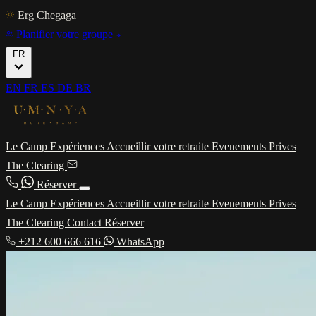
Erg Chegaga
Planifier votre groupe
FR
EN
FR
ES
DE
BR
Le Camp
Expériences
Accueillir votre retraite
Evenements Prives
The Clearing
Réserver
Le Camp
Expériences
Accueillir votre retraite
Evenements Prives
The Clearing
Contact
Réserver
+212 600 666 616
WhatsApp