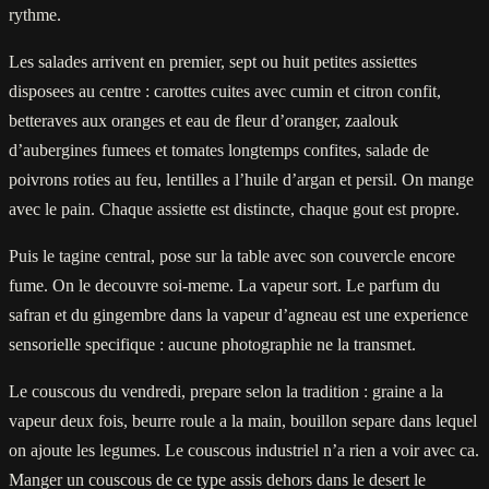
rythme.
Les salades arrivent en premier, sept ou huit petites assiettes
disposees au centre : carottes cuites avec cumin et citron confit,
betteraves aux oranges et eau de fleur d’oranger, zaalouk
d’aubergines fumees et tomates longtemps confites, salade de
poivrons roties au feu, lentilles a l’huile d’argan et persil. On mange
avec le pain. Chaque assiette est distincte, chaque gout est propre.
Puis le tagine central, pose sur la table avec son couvercle encore
fume. On le decouvre soi-meme. La vapeur sort. Le parfum du
safran et du gingembre dans la vapeur d’agneau est une experience
sensorielle specifique : aucune photographie ne la transmet.
Le couscous du vendredi, prepare selon la tradition : graine a la
vapeur deux fois, beurre roule a la main, bouillon separe dans lequel
on ajoute les legumes. Le couscous industriel n’a rien a voir avec ca.
Manger un couscous de ce type assis dehors dans le desert le