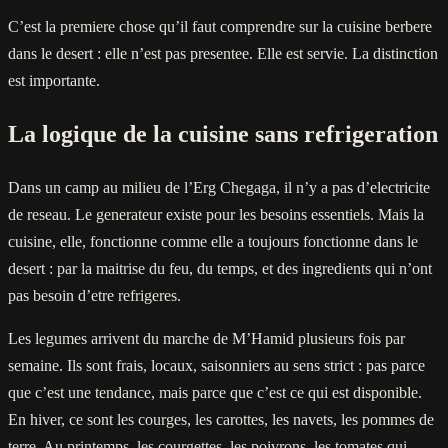
C’est la premiere chose qu’il faut comprendre sur la cuisine berbere
dans le desert : elle n’est pas presentee. Elle est servie. La distinction
est importante.
La logique de la cuisine sans refrigeration
Dans un camp au milieu de l’Erg Chegaga, il n’y a pas d’electricite
de reseau. Le generateur existe pour les besoins essentiels. Mais la
cuisine, elle, fonctionne comme elle a toujours fonctionne dans le
desert : par la maitrise du feu, du temps, et des ingredients qui n’ont
pas besoin d’etre refrigeres.
Les legumes arrivent du marche de M’Hamid plusieurs fois par
semaine. Ils sont frais, locaux, saisonniers au sens strict : pas parce
que c’est une tendance, mais parce que c’est ce qui est disponible.
En hiver, ce sont les courges, les carottes, les navets, les pommes de
terre. Au printemps, les courgettes, les poivrons, les tomates qui