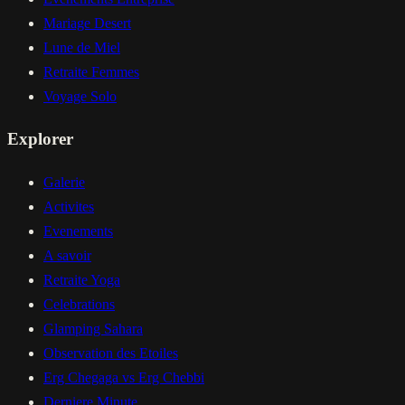
Mariage Desert
Lune de Miel
Retraite Femmes
Voyage Solo
Explorer
Galerie
Activites
Evenements
A savoir
Retraite Yoga
Celebrations
Glamping Sahara
Observation des Etoiles
Erg Chegaga vs Erg Chebbi
Derniere Minute