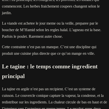
commencent. Les herbes fraichement coupees changent selon le
jardin.
La viande est achetee le jour meme ou la veille, preparee par le
boucher de M’Hamid selon les regles halal. L’agneau est la base.
Parfois le poulet. Rarement autre chose.
Cette contrainte n’est pas un manque. C’est une discipline qui
produit une cuisine plus directe que ce qu’on mange en ville.
Le tagine : le temps comme ingredient
principal
La tajine en argile n’est pas un recipient. C’est un systeme de
cuisson. Le couvercle conique capture la vapeur, la condense, et la
redistribue sur les ingredients. La chaleur circule de bas en haut et de
l’interieur vers l’exterieur en meme temps. Le resultat apres deux