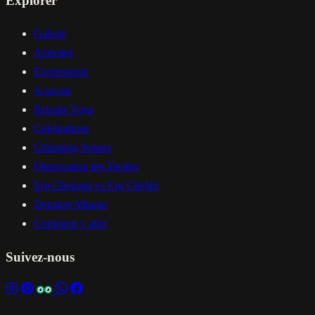
Explorer
Galerie
Activites
Evenements
A savoir
Retraite Yoga
Celebrations
Glamping Sahara
Observation des Etoiles
Erg Chegaga vs Erg Chebbi
Derniere Minute
Comment y aller
Suivez-nous