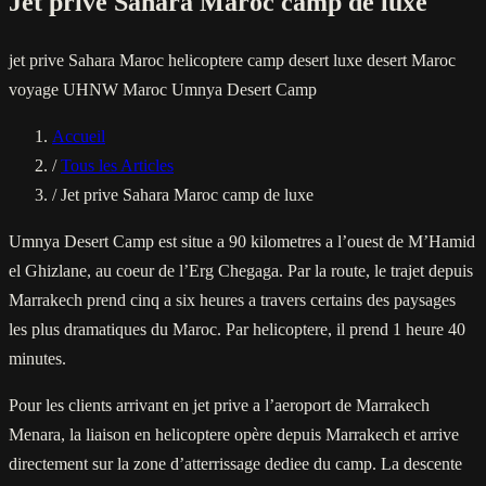
Jet prive Sahara Maroc camp de luxe
jet prive Sahara Maroc
helicoptere camp desert
luxe desert Maroc
voyage UHNW Maroc
Umnya Desert Camp
Accueil
/
Tous les Articles
/
Jet prive Sahara Maroc camp de luxe
Umnya Desert Camp est situe a 90 kilometres a l’ouest de M’Hamid
el Ghizlane, au coeur de l’Erg Chegaga. Par la route, le trajet depuis
Marrakech prend cinq a six heures a travers certains des paysages
les plus dramatiques du Maroc. Par helicoptere, il prend 1 heure 40
minutes.
Pour les clients arrivant en jet prive a l’aeroport de Marrakech
Menara, la liaison en helicoptere opère depuis Marrakech et arrive
directement sur la zone d’atterrissage dediee du camp. La descente