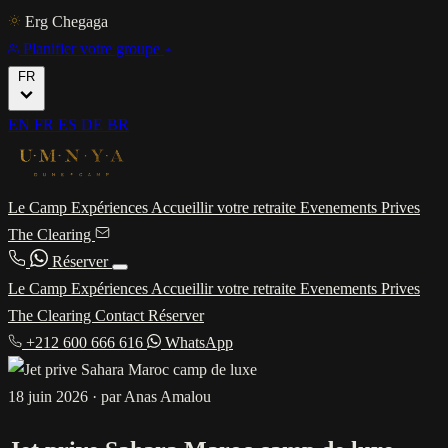
Erg Chegaga
Planifier votre groupe
FR
EN
FR
ES
DE
BR
Le Camp
Expériences
Accueillir votre retraite
Evenements Prives
The Clearing
Réserver
Le Camp
Expériences
Accueillir votre retraite
Evenements Prives
The Clearing
Contact
Réserver
+212 600 666 616
WhatsApp
18 juin 2026
·
par Anas Amalou