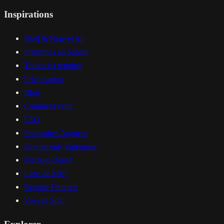
Inspirations
Noël & Nouvel An
Printemps au Sahara
Toutes les retraites
Privatisation
Blog
Comment venir
FAQ
Partenaires Agences
Evenements Entreprise
Mariage Desert
Lune de Miel
Retraite Femmes
Voyage Solo