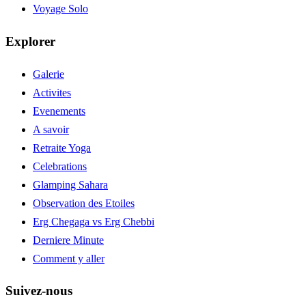
Voyage Solo
Explorer
Galerie
Activites
Evenements
A savoir
Retraite Yoga
Celebrations
Glamping Sahara
Observation des Etoiles
Erg Chegaga vs Erg Chebbi
Derniere Minute
Comment y aller
Suivez-nous