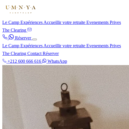
Le Camp
Expériences
Accueillir votre retraite
Evenements Prives
The Clearing
Réserver
Le Camp
Expériences
Accueillir votre retraite
Evenements Prives
The Clearing
Contact
Réserver
+212 600 666 616
WhatsApp