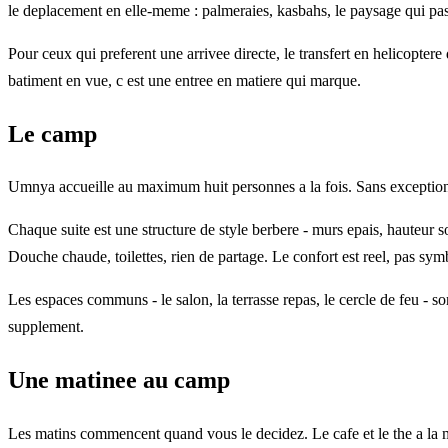
le deplacement en elle-meme : palmeraies, kasbahs, le paysage qui pass
Pour ceux qui preferent une arrivee directe, le transfert en helicopte
batiment en vue, c est une entree en matiere qui marque.
Le camp
Umnya accueille au maximum huit personnes a la fois. Sans exception. L
Chaque suite est une structure de style berbere - murs epais, hauteur so
Douche chaude, toilettes, rien de partage. Le confort est reel, pas sym
Les espaces communs - le salon, la terrasse repas, le cercle de feu - s
supplement.
Une matinee au camp
Les matins commencent quand vous le decidez. Le cafe et le the a la m