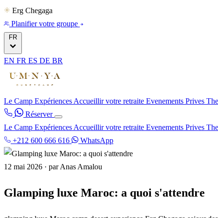
Erg Chegaga
Planifier votre groupe
FR
EN
FR
ES
DE
BR
Le Camp
Expériences
Accueillir votre retraite
Evenements Prives
The
Réserver
Le Camp
Expériences
Accueillir votre retraite
Evenements Prives
The
+212 600 666 616
WhatsApp
12 mai 2026
·
par Anas Amalou
Glamping luxe Maroc: a quoi s'attendre