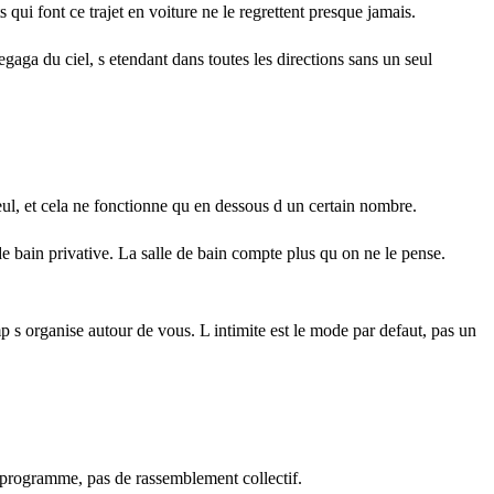
ui font ce trajet en voiture ne le regrettent presque jamais.
aga du ciel, s etendant dans toutes les directions sans un seul
eul, et cela ne fonctionne qu en dessous d un certain nombre.
 de bain privative. La salle de bain compte plus qu on ne le pense.
mp s organise autour de vous. L intimite est le mode par defaut, pas un
l programme, pas de rassemblement collectif.