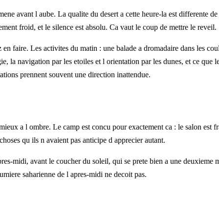
ene avant l aube. La qualite du desert a cette heure-la est differente de 
ment froid, et le silence est absolu. Ca vaut le coup de mettre le reveil.
ez en faire. Les activites du matin : une balade a dromadaire dans les c
 la navigation par les etoiles et l orientation par les dunes, et ce que 
ations prennent souvent une direction inattendue.
mieux a l ombre. Le camp est concu pour exactement ca : le salon est frais
choses qu ils n avaient pas anticipe d apprecier autant.
apres-midi, avant le coucher du soleil, qui se prete bien a une deuxiem
lumiere saharienne de l apres-midi ne decoit pas.