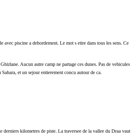
e avec piscine a debordement. Le mot s etire dans tous les sens. Ce
 Ghizlane. Aucun autre camp ne partage ces dunes. Pas de vehicules
u Sahara, et un sejour entierement concu autour de ca.
derniers kilometres de piste. La traversee de la vallee du Draa vaut