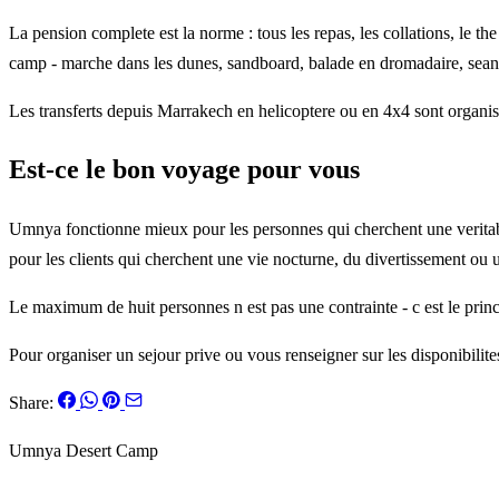
La pension complete est la norme : tous les repas, les collations, le th
camp - marche dans les dunes, sandboard, balade en dromadaire, seanc
Les transferts depuis Marrakech en helicoptere ou en 4x4 sont organise
Est-ce le bon voyage pour vous
Umnya fonctionne mieux pour les personnes qui cherchent une veritable
pour les clients qui cherchent une vie nocturne, du divertissement ou 
Le maximum de huit personnes n est pas une contrainte - c est le princ
Pour organiser un sejour prive ou vous renseigner sur les disponibilite
Share:
Umnya Desert Camp