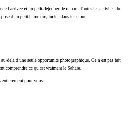
 de l arrivee et un petit-dejeuner de depart. Toutes les activites du
pose d un petit hammam, inclus dans le sejour.
au-dela d une seule opportunite photographique. Ce n est pas fait
lent comprendre ce qu est vraiment le Sahara.
s entierement pour vous.