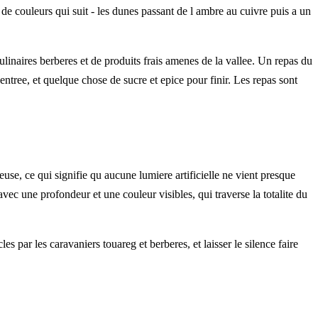
 couleurs qui suit - les dunes passant de l ambre au cuivre puis a un
culinaires berberes et de produits frais amenes de la vallee. Un repas du
entree, et quelque chose de sucre et epice pour finir. Les repas sont
euse, ce qui signifie qu aucune lumiere artificielle ne vient presque
avec une profondeur et une couleur visibles, qui traverse la totalite du
s par les caravaniers touareg et berberes, et laisser le silence faire