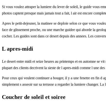
Si vous voulez attraper la lumiere du lever de soleil, le guide vous emm
photos captent presque mais jamais tout a fait, l air est encore complete
Apres le petit-dejeuner, la matinee se deploie selon ce que vous voul
face de glissement proche, ou une marche guidee qui aborde la geologie,
cocher. Les guides sont dans ce desert depuis des annees. Les convers
L apres-midi
Le desert entre midi et seize heures au printemps et en automne se vit 
plupart des clients decrivent la sieste de l apres-midi comme l une des 
Pour ceux qui veulent continuer a bouger, il y a une fenetre en fin d 
simplement s asseoir sur sa terrasse a regarder la lumiere changer. La 
Coucher de soleil et soiree