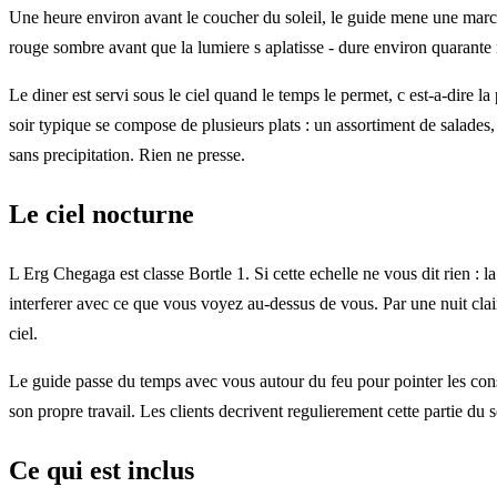
Une heure environ avant le coucher du soleil, le guide mene une march
rouge sombre avant que la lumiere s aplatisse - dure environ quarante 
Le diner est servi sous le ciel quand le temps le permet, c est-a-dire l
soir typique se compose de plusieurs plats : un assortiment de salades, 
sans precipitation. Rien ne presse.
Le ciel nocturne
L Erg Chegaga est classe Bortle 1. Si cette echelle ne vous dit rien : l
interferer avec ce que vous voyez au-dessus de vous. Par une nuit claire
ciel.
Le guide passe du temps avec vous autour du feu pour pointer les constel
son propre travail. Les clients decrivent regulierement cette partie du s
Ce qui est inclus