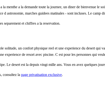
e a la menthe a la demande toute la journee, un diner de bienvenue le soir
e d astronomie, marches guidees matinales - sont incluses. Le camp dis
s separement et chiffres a la reservation.
 solitude, un confort physique reel et une experience du desert qui va 
une experience de resort avec piscine. C est pour les personnes qui veu
ipe. Le desert est la depuis vingt mille ans. Vous en avez quelques jour
s, consultez la
page privatisation exclusive
.