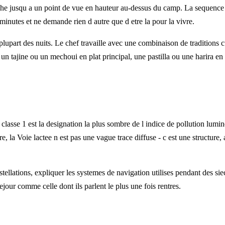
e jusqu a un point de vue en hauteur au-dessus du camp. La sequence de
minutes et ne demande rien d autre que d etre la pour la vivre.
a plupart des nuits. Le chef travaille avec une combinaison de traditions 
un tajine ou un mechoui en plat principal, une pastilla ou une harira en 
a classe 1 est la designation la plus sombre de l indice de pollution lumin
, la Voie lactee n est pas une vague trace diffuse - c est une structure, 
lations, expliquer les systemes de navigation utilises pendant des siecle
ejour comme celle dont ils parlent le plus une fois rentres.