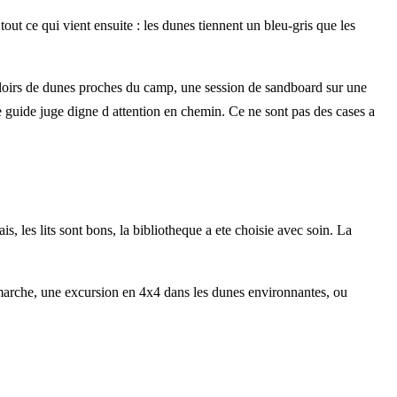
tout ce qui vient ensuite : les dunes tiennent un bleu-gris que les
ouloirs de dunes proches du camp, une session de sandboard sur une
le guide juge digne d attention en chemin. Ce ne sont pas des cases a
, les lits sont bons, la bibliotheque a ete choisie avec soin. La
e marche, une excursion en 4x4 dans les dunes environnantes, ou