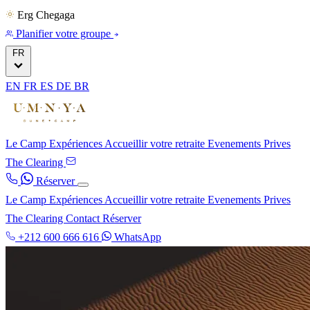
Erg Chegaga
Planifier votre groupe
FR
EN
FR
ES
DE
BR
Le Camp
Expériences
Accueillir votre retraite
Evenements Prives
The Clearing
Réserver
Le Camp
Expériences
Accueillir votre retraite
Evenements Prives
The Clearing
Contact
Réserver
+212 600 666 616
WhatsApp