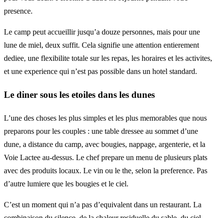
presence.
Le camp peut accueillir jusqu’a douze personnes, mais pour une
lune de miel, deux suffit. Cela signifie une attention entierement
dediee, une flexibilite totale sur les repas, les horaires et les activites,
et une experience qui n’est pas possible dans un hotel standard.
Le diner sous les etoiles dans les dunes
L’une des choses les plus simples et les plus memorables que nous
preparons pour les couples : une table dressee au sommet d’une
dune, a distance du camp, avec bougies, nappage, argenterie, et la
Voie Lactee au-dessus. Le chef prepare un menu de plusieurs plats
avec des produits locaux. Le vin ou le the, selon la preference. Pas
d’autre lumiere que les bougies et le ciel.
C’est un moment qui n’a pas d’equivalent dans un restaurant. La
combinaison du silence, de la chaleur residuelle du sable, du ciel