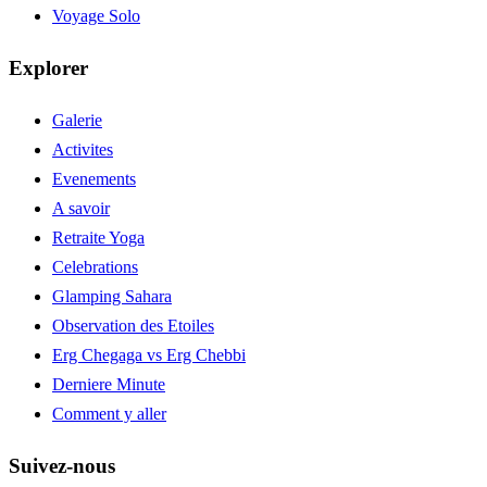
Voyage Solo
Explorer
Galerie
Activites
Evenements
A savoir
Retraite Yoga
Celebrations
Glamping Sahara
Observation des Etoiles
Erg Chegaga vs Erg Chebbi
Derniere Minute
Comment y aller
Suivez-nous