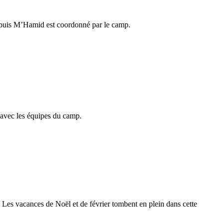
 depuis M’Hamid est coordonné par le camp.
t avec les équipes du camp.
rs. Les vacances de Noël et de février tombent en plein dans cette