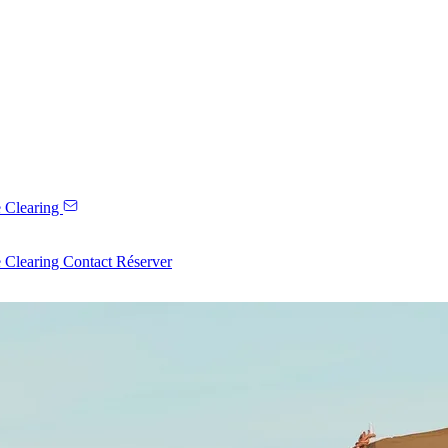
 Clearing
 Clearing
Contact
Réserver