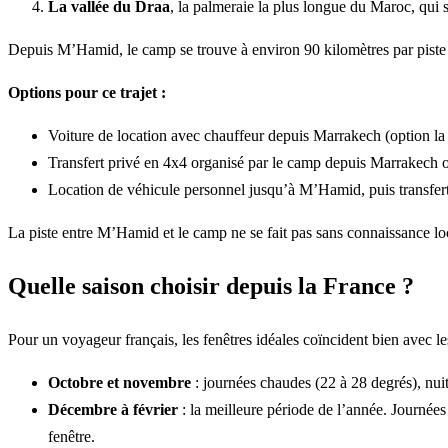
La vallée du Draa
, la palmeraie la plus longue du Maroc, qui 
Depuis M’Hamid, le camp se trouve à environ 90 kilomètres par piste 
Options pour ce trajet :
Voiture de location avec chauffeur depuis Marrakech (option la 
Transfert privé en 4x4 organisé par le camp depuis Marrakech 
Location de véhicule personnel jusqu’à M’Hamid, puis transfert
La piste entre M’Hamid et le camp ne se fait pas sans connaissance loc
Quelle saison choisir depuis la France ?
Pour un voyageur français, les fenêtres idéales coïncident bien avec les
Octobre et novembre
: journées chaudes (22 à 28 degrés), nuit
Décembre à février
: la meilleure période de l’année. Journées 
fenêtre.