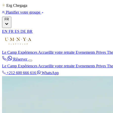
Erg Chegaga
Planifier votre groupe
FR
EN
FR
ES
DE
BR
Le Camp
Expériences
Accueillir votre retraite
Evenements Prives
The
Réserver
Le Camp
Expériences
Accueillir votre retraite
Evenements Prives
The
+212 600 666 616
WhatsApp