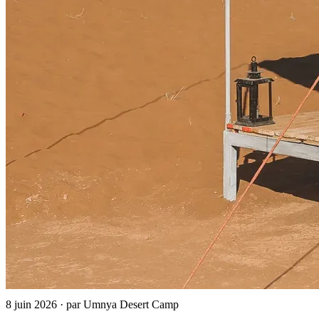
8 juin 2026
·
par Umnya Desert Camp