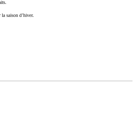
its.
 la saison d’hiver.