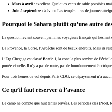
Mars à avril
: excellent. Quelques vents de sable possibles mai
Juin à septembre
: à éviter. Les températures de journée attei
Pourquoi le Sahara plutôt qu’une autre des
La question revient souvent parmi les voyageurs français qui hésitent 
La Provence, la Corse, l’Ardèche sont de beaux endroits. Mais ils resten
L’Erg Chegaga est classé
Bortle 1
, la zone la plus sombre de l’échell
portée visuelle. Il n’y a pas de route, pas de bourdonnement électriqu
Pour trois heures de vol depuis Paris CDG, ce dépaysement n’a aucun
Ce qu’il faut réserver à l’avance
Le camp ne compte que huit tentes privées. Les périodes clés (Noël, f