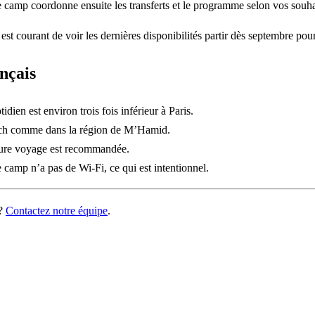
e camp coordonne ensuite les transferts et le programme selon vos souha
l est courant de voir les dernières disponibilités partir dès septembre pour
nçais
en est environ trois fois inférieur à Paris.
kech comme dans la région de M’Hamid.
ture voyage est recommandée.
 camp n’a pas de Wi-Fi, ce qui est intentionnel.
 ?
Contactez notre équipe
.