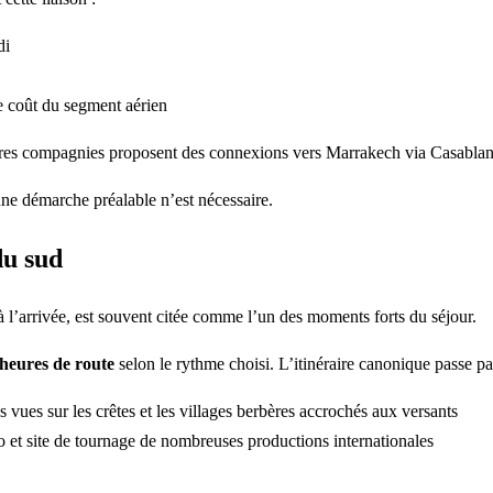
di
le coût du segment aérien
es compagnies proposent des connexions vers Marrakech via Casablanca
ne démarche préalable n’est nécessaire.
du sud
 l’arrivée, est souvent citée comme l’un des moments forts du séjour.
 heures de route
selon le rythme choisi. L’itinéraire canonique passe pa
 vues sur les crêtes et les villages berbères accrochés aux versants
o et site de tournage de nombreuses productions internationales