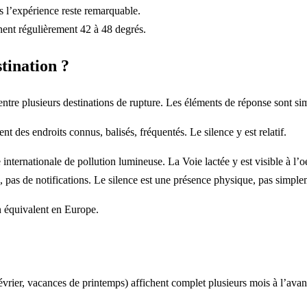
s l’expérience reste remarquable.
gnent régulièrement 42 à 48 degrés.
tination ?
entre plusieurs destinations de rupture. Les éléments de réponse sont si
t des endroits connus, balisés, fréquentés. Le silence y est relatif.
e internationale de pollution lumineuse. La Voie lactée y est visible à 
e, pas de notifications. Le silence est une présence physique, pas simpl
 équivalent en Europe.
évrier, vacances de printemps) affichent complet plusieurs mois à l’ava