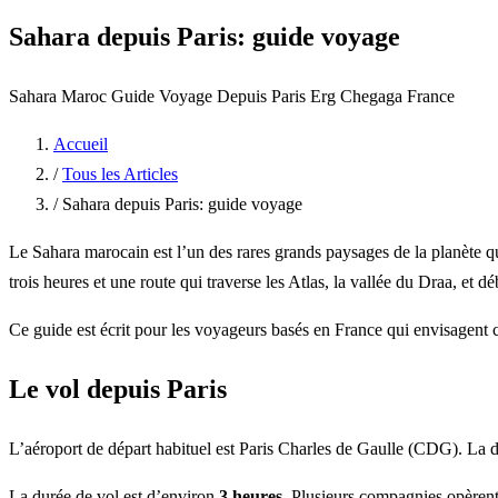
Sahara depuis Paris: guide voyage
Sahara Maroc
Guide Voyage
Depuis Paris
Erg Chegaga
France
Accueil
/
Tous les Articles
/
Sahara depuis Paris: guide voyage
Le Sahara marocain est l’un des rares grands paysages de la planète qu
trois heures et une route qui traverse les Atlas, la vallée du Draa, et
Ce guide est écrit pour les voyageurs basés en France qui envisagent c
Le vol depuis Paris
L’aéroport de départ habituel est Paris Charles de Gaulle (CDG). La 
La durée de vol est d’environ
3 heures
. Plusieurs compagnies opèrent 