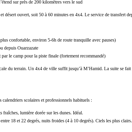
s’étend sur près de 200 kilomètres vers le sud
et désert ouvert, soit 50 à 60 minutes en 4x4. Le service de transfert
plus confortable, environ 5-6h de route tranquille avec pauses)
ou depuis Ouarzazate
 par le camp pour la piste finale (fortement recommandé)
ale du terrain. Un 4x4 de ville suffit jusqu’à M’Hamid. La suite se fai
 calendriers scolaires et professionnels habituels :
s fraîches, lumière dorée sur les dunes. Idéal.
entre 18 et 22 degrés, nuits froides (4 à 10 degrés). Ciels les plus clai