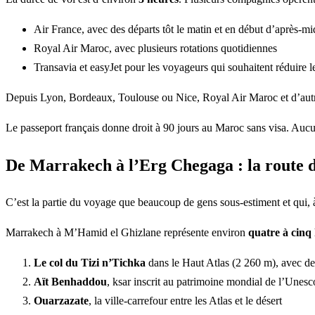
Air France, avec des départs tôt le matin et en début d’après-mi
Royal Air Maroc, avec plusieurs rotations quotidiennes
Transavia et easyJet pour les voyageurs qui souhaitent réduire 
Depuis Lyon, Bordeaux, Toulouse ou Nice, Royal Air Maroc et d’autr
Le passeport français donne droit à 90 jours au Maroc sans visa. Aucu
De Marrakech à l’Erg Chegaga : la route 
C’est la partie du voyage que beaucoup de gens sous-estiment et qui, à
Marrakech à M’Hamid el Ghizlane représente environ
quatre à cinq
Le col du Tizi n’Tichka
dans le Haut Atlas (2 260 m), avec des
Aït Benhaddou
, ksar inscrit au patrimoine mondial de l’Unesc
Ouarzazate
, la ville-carrefour entre les Atlas et le désert