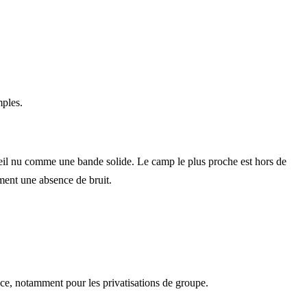
mples.
l’oeil nu comme une bande solide. Le camp le plus proche est hors de
ement une absence de bruit.
nce, notamment pour les privatisations de groupe.