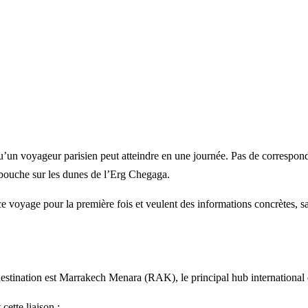
’un voyageur parisien peut atteindre en une journée. Pas de corresponda
 débouche sur les dunes de l’Erg Chegaga.
e voyage pour la première fois et veulent des informations concrètes, s
destination est Marrakech Menara (RAK), le principal hub international
cette liaison :