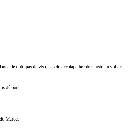
nce de nuit, pas de visa, pas de décalage horaire. Juste un vol de
ans détours.
 du Maroc.