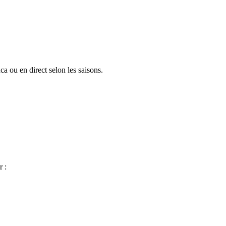
 ou en direct selon les saisons.
r :