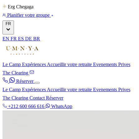
Erg Chegaga
Planifier votre groupe
FR
EN
FR
ES
DE
BR
Le Camp
Expériences
Accueillir votre retraite
Evenements Prives
The Clearing
Réserver
Le Camp
Expériences
Accueillir votre retraite
Evenements Prives
The Clearing
Contact
Réserver
+212 600 666 616
WhatsApp