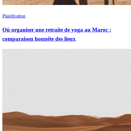
Planification
Où organiser une retraite de yoga au Maroc :
comparaison honnête des lieux