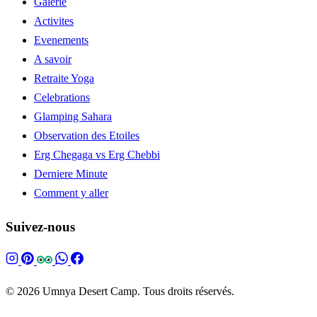
Galerie
Activites
Evenements
A savoir
Retraite Yoga
Celebrations
Glamping Sahara
Observation des Etoiles
Erg Chegaga vs Erg Chebbi
Derniere Minute
Comment y aller
Suivez-nous
© 2026 Umnya Desert Camp. Tous droits réservés.