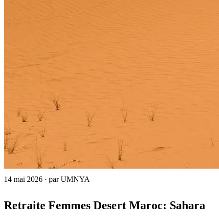
14 mai 2026
·
par UMNYA
Retraite Femmes Desert Maroc: Sahara