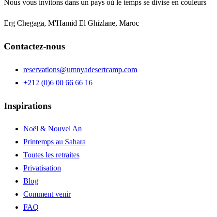
Nous vous invitons dans un pays où le temps se divise en couleurs
Erg Chegaga, M'Hamid El Ghizlane, Maroc
Contactez-nous
reservations@umnyadesertcamp.com
+212 (0)6 00 66 66 16
Inspirations
Noël & Nouvel An
Printemps au Sahara
Toutes les retraites
Privatisation
Blog
Comment venir
FAQ