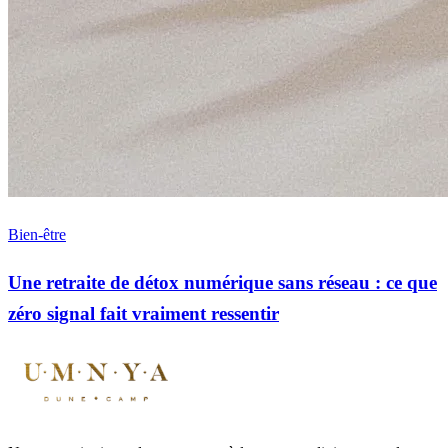
Bien-être
Une retraite de détox numérique sans réseau : ce que
zéro signal fait vraiment ressentir