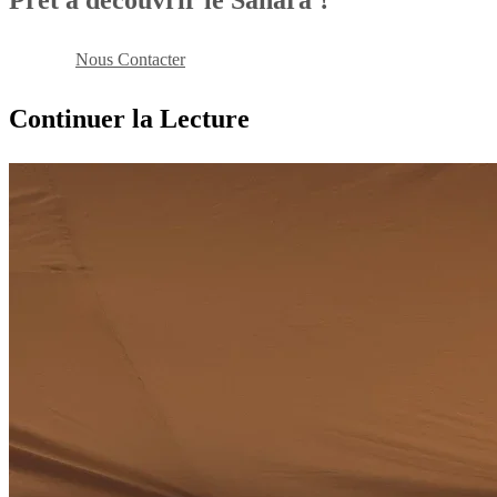
Pret a decouvrir le Sahara ?
Reserver
Nous Contacter
Continuer la Lecture