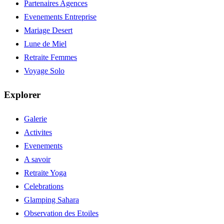
Partenaires Agences
Evenements Entreprise
Mariage Desert
Lune de Miel
Retraite Femmes
Voyage Solo
Explorer
Galerie
Activites
Evenements
A savoir
Retraite Yoga
Celebrations
Glamping Sahara
Observation des Etoiles