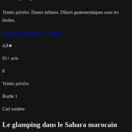
Tentes privées. Dunes infinies. Dîners gastronomiques sous les
étoiles.
Réserver votre séjour
Découvrir
4,8
★
81+ avis
8
Tentes privées
Bortle 1
Ciel sombre
Le glamping dans le Sahara marocain