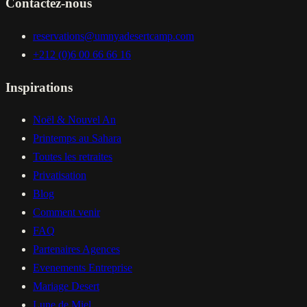
Contactez-nous
reservations@umnyadesertcamp.com
+212 (0)6 00 66 66 16
Inspirations
Noël & Nouvel An
Printemps au Sahara
Toutes les retraites
Privatisation
Blog
Comment venir
FAQ
Partenaires Agences
Evenements Entreprise
Mariage Desert
Lune de Miel