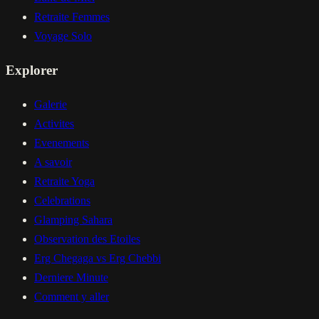
Retraite Femmes
Voyage Solo
Explorer
Galerie
Activites
Evenements
A savoir
Retraite Yoga
Celebrations
Glamping Sahara
Observation des Etoiles
Erg Chegaga vs Erg Chebbi
Derniere Minute
Comment y aller