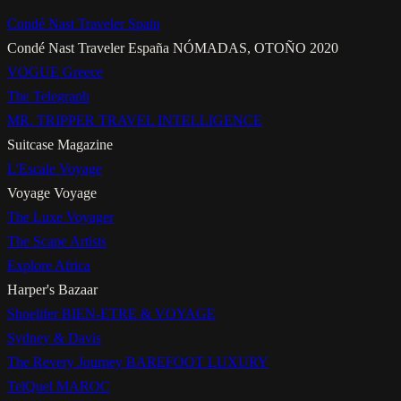
Condé Nast Traveler Spain
Condé Nast Traveler España
NÓMADAS, OTOÑO 2020
VOGUE Greece
The Telegraph
MR. TRIPPER
TRAVEL INTELLIGENCE
Suitcase Magazine
L'Escale Voyage
Voyage Voyage
The Luxe Voyager
The Scape Artists
Explore Africa
Harper's Bazaar
Shoelifer
BIEN-ETRE & VOYAGE
Sydney & Davis
The Revery Journey
BAREFOOT LUXURY
TelQuel
MAROC