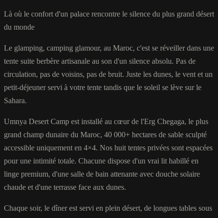
Là où le confort d'un palace rencontre le silence du plus grand désert
du monde
Le glamping, camping glamour, au Maroc, c'est se réveiller dans une
tente suite berbère artisanale au son d'un silence absolu. Pas de
circulation, pas de voisins, pas de bruit. Juste les dunes, le vent et un
petit-déjeuner servi à votre tente tandis que le soleil se lève sur le
Sahara.
Umnya Desert Camp est installé au cœur de l'Erg Chegaga, le plus
grand champ dunaire du Maroc, 40 000+ hectares de sable sculpté
accessible uniquement en 4×4. Nos huit tentes privées sont espacées
pour une intimité totale. Chacune dispose d'un vrai lit habillé en
linge premium, d'une salle de bain attenante avec douche solaire
chaude et d'une terrasse face aux dunes.
Chaque soir, le dîner est servi en plein désert, de longues tables sous