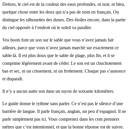
Dehors, le ciel est de la couleur des eaux profondes, ni noir, ni bleu,
quelque chose entre les deux qui n’a pas de nom en français. On
distingue les silhouettes des dunes. Des étoiles encore, dans la partie
du ciel opposée à l’endroit où le soleil va paraître.
Vos boots font un son sur le sable que vous n’avez jamais fait
ailleurs, parce que vous n’avez jamais marché sur exactement ce
sable-là. Il est plus doux que le sable de plage, plus fin, et il se
comprime légèrement avant de céder. Le son est un chuchotement
bas et sec, ni un crissement, ni un frottement. Chaque pas s’annonce
et disparaît.
Il n’y a aucun autre son dans un rayon de soixante kilomètres.
Le guide donne le rythme sans parler. Ce n’est pas le silence d’une
barrière de langue. Il parle français, anglais, un peu d’espagnol. Il ne
parle simplement pas ici. Vous comprenez dans les cent premiers
mètres que c’est intentionnel, et que la bonne réponse est de suivre.