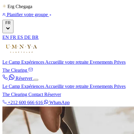
Erg Chegaga
Planifier votre groupe
FR
EN
FR
ES
DE
BR
Le Camp
Expériences
Accueillir votre retraite
Evenements Prives
The Clearing
Réserver
Le Camp
Expériences
Accueillir votre retraite
Evenements Prives
The Clearing
Contact
Réserver
+212 600 666 616
WhatsApp