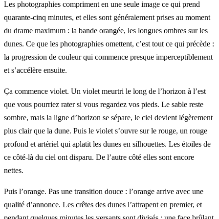
Les photographies compriment en une seule image ce qui prend
quarante-cinq minutes, et elles sont généralement prises au moment
du drame maximum : la bande orangée, les longues ombres sur les
dunes. Ce que les photographies omettent, c’est tout ce qui précède :
la progression de couleur qui commence presque imperceptiblement
et s’accélère ensuite.
Ça commence violet. Un violet meurtri le long de l’horizon à l’est
que vous pourriez rater si vous regardez vos pieds. Le sable reste
sombre, mais la ligne d’horizon se sépare, le ciel devient légèrement
plus clair que la dune. Puis le violet s’ouvre sur le rouge, un rouge
profond et artériel qui aplatit les dunes en silhouettes. Les étoiles de
ce côté-là du ciel ont disparu. De l’autre côté elles sont encore
nettes.
Puis l’orange. Pas une transition douce : l’orange arrive avec une
qualité d’annonce. Les crêtes des dunes l’attrapent en premier, et
pendant quelques minutes les versants sont divisés : une face brûlant