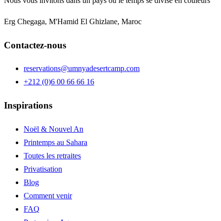
Nous vous invitons dans un pays où le temps se divise en couleurs
Erg Chegaga, M'Hamid El Ghizlane, Maroc
Contactez-nous
reservations@umnyadesertcamp.com
+212 (0)6 00 66 66 16
Inspirations
Noël & Nouvel An
Printemps au Sahara
Toutes les retraites
Privatisation
Blog
Comment venir
FAQ