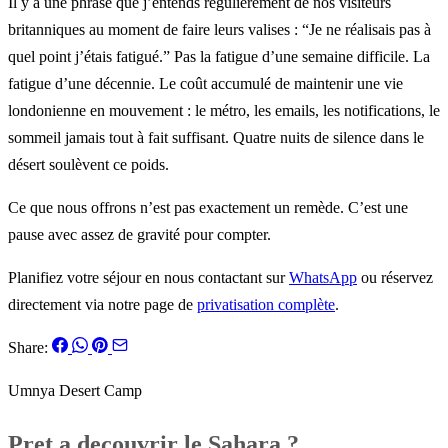
Il y a une phrase que j’entends régulièrement de nos visiteurs
britanniques au moment de faire leurs valises : “Je ne réalisais pas à
quel point j’étais fatigué.” Pas la fatigue d’une semaine difficile. La
fatigue d’une décennie. Le coût accumulé de maintenir une vie
londonienne en mouvement : le métro, les emails, les notifications, le
sommeil jamais tout à fait suffisant. Quatre nuits de silence dans le
désert soulèvent ce poids.
Ce que nous offrons n’est pas exactement un remède. C’est une
pause avec assez de gravité pour compter.
Planifiez votre séjour en nous contactant sur
WhatsApp
ou réservez
directement via notre page de
privatisation complète
.
Share:
Umnya Desert Camp
Pret a decouvrir le Sahara ?