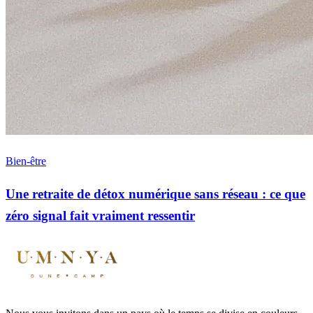
Bien-être
Une retraite de détox numérique sans réseau : ce que
zéro signal fait vraiment ressentir