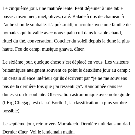
Le cinquième jour, une matinée lente. Petit-déjeuner à une table
basse : msemmen, miel, olives, café. Balade à dos de chameau à
l’aube si on le souhaite. L’après-midi, rencontre avec une famille de
nomades qui travaille avec nous : pain cuit dans le sable chaud,
rituel du thé, conversation. Coucher du soleil depuis la dune la plus
haute. Feu de camp, musique gnawa, dîner.
Le sixième jour, quelque chose s’est déplacé en vous. Les visiteurs
britanniques atteignent souvent ce point le deuxième jour au camp :
un certain silence intérieur qu’ils décrivent par “je ne me souviens
pas de la dernière fois que j’ai ressenti ça”. Randonnée dans les
dunes si on le souhaite. Observation astronomique avec notre guide
(l’Erg Chegaga est classé Bortle 1, la classification la plus sombre
possible).
Le septième jour, retour vers Marrakech. Dernière nuit dans un riad.
Dernier dîner. Vol le lendemain matin.