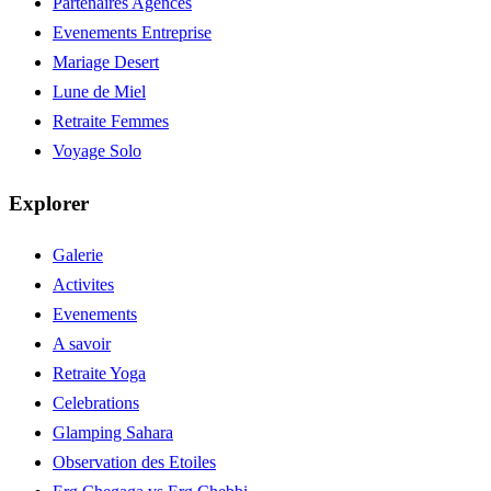
Partenaires Agences
Evenements Entreprise
Mariage Desert
Lune de Miel
Retraite Femmes
Voyage Solo
Explorer
Galerie
Activites
Evenements
A savoir
Retraite Yoga
Celebrations
Glamping Sahara
Observation des Etoiles