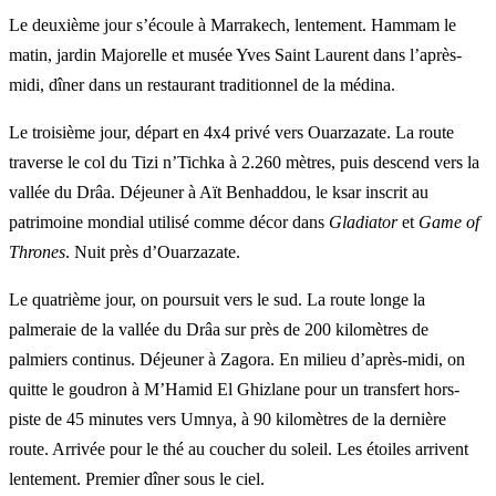
Le deuxième jour s’écoule à Marrakech, lentement. Hammam le
matin, jardin Majorelle et musée Yves Saint Laurent dans l’après-
midi, dîner dans un restaurant traditionnel de la médina.
Le troisième jour, départ en 4x4 privé vers Ouarzazate. La route
traverse le col du Tizi n’Tichka à 2.260 mètres, puis descend vers la
vallée du Drâa. Déjeuner à Aït Benhaddou, le ksar inscrit au
patrimoine mondial utilisé comme décor dans
Gladiator
et
Game of
Thrones
. Nuit près d’Ouarzazate.
Le quatrième jour, on poursuit vers le sud. La route longe la
palmeraie de la vallée du Drâa sur près de 200 kilomètres de
palmiers continus. Déjeuner à Zagora. En milieu d’après-midi, on
quitte le goudron à M’Hamid El Ghizlane pour un transfert hors-
piste de 45 minutes vers Umnya, à 90 kilomètres de la dernière
route. Arrivée pour le thé au coucher du soleil. Les étoiles arrivent
lentement. Premier dîner sous le ciel.