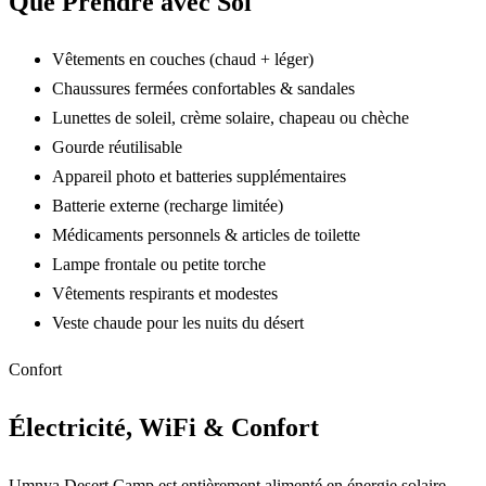
Que Prendre avec Soi
Vêtements en couches (chaud + léger)
Chaussures fermées confortables & sandales
Lunettes de soleil, crème solaire, chapeau ou chèche
Gourde réutilisable
Appareil photo et batteries supplémentaires
Batterie externe (recharge limitée)
Médicaments personnels & articles de toilette
Lampe frontale ou petite torche
Vêtements respirants et modestes
Veste chaude pour les nuits du désert
Confort
Électricité, WiFi & Confort
Umnya Desert Camp est entièrement alimenté en énergie solaire.