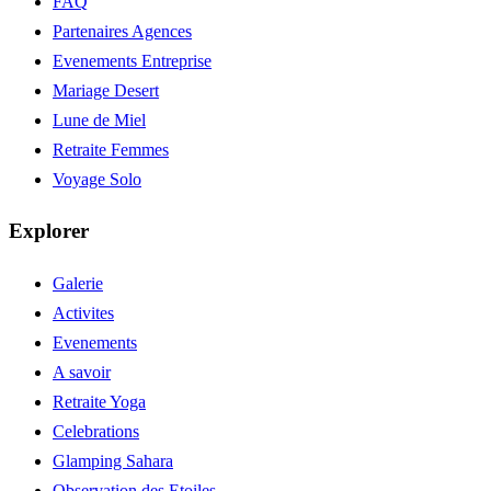
FAQ
Partenaires Agences
Evenements Entreprise
Mariage Desert
Lune de Miel
Retraite Femmes
Voyage Solo
Explorer
Galerie
Activites
Evenements
A savoir
Retraite Yoga
Celebrations
Glamping Sahara
Observation des Etoiles