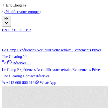
Erg Chegaga
Planifier votre groupe
FR
EN
FR
ES
DE
BR
Le Camp
Expériences
Accueillir votre retraite
Evenements Prives
The Clearing
Réserver
Le Camp
Expériences
Accueillir votre retraite
Evenements Prives
The Clearing
Contact
Réserver
+212 600 666 616
WhatsApp