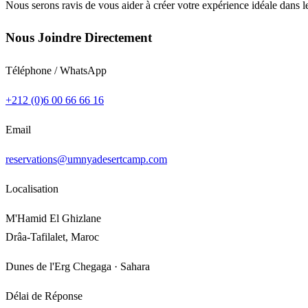
Nous serons ravis de vous aider à créer votre expérience idéale dans l
Nous Joindre Directement
Téléphone / WhatsApp
+212 (0)6 00 66 66 16
Email
reservations@umnyadesertcamp.com
Localisation
M'Hamid El Ghizlane
Drâa-Tafilalet, Maroc
Dunes de l'Erg Chegaga · Sahara
Délai de Réponse