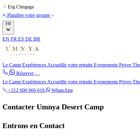
Erg Chegaga
Planifier votre groupe
FR
EN
FR
ES
DE
BR
Le Camp
Expériences
Accueillir votre retraite
Evenements Prives
The
Réserver
Le Camp
Expériences
Accueillir votre retraite
Evenements Prives
The
+212 600 666 616
WhatsApp
Contacter Umnya Desert Camp
Entrons en Contact