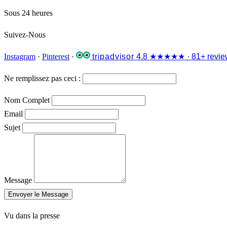
Sous 24 heures
Suivez-Nous
Instagram
·
Pinterest
·
tripadvisor
4.8 ★★★★★ · 81+ revie
Ne remplissez pas ceci :
Nom Complet
Email
Sujet
Message
Envoyer le Message
Vu dans la presse