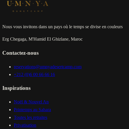
Nous vous invitons dans un pays où le temps se divise en couleurs
Erg Chegaga, M'Hamid El Ghizlane, Maroc
Contactez-nous
reservations@umnyadesertcamp.com
+212 (0)6 00 66 66 16
Inspirations
Noël & Nouvel An
Printemps au Sahara
Toutes les retraites
Privatisation