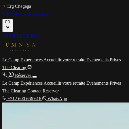
Erg Chegaga
Planifier votre groupe
FR
EN
FR
ES
DE
BR
Le Camp
Expériences
Accueillir votre retraite
Evenements Prives
The Clearing
Réserver
Le Camp
Expériences
Accueillir votre retraite
Evenements Prives
The Clearing
Contact
Réserver
+212 600 666 616
WhatsApp