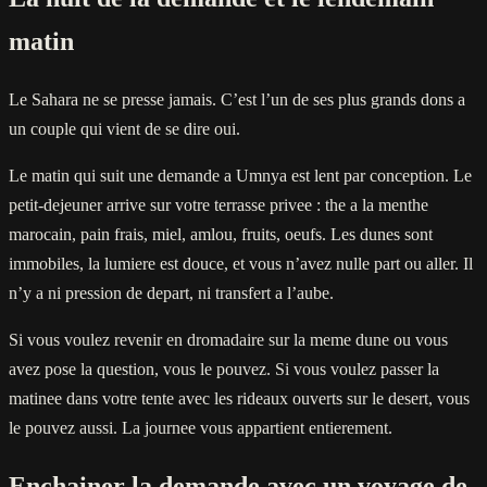
matin
Le Sahara ne se presse jamais. C’est l’un de ses plus grands dons a
un couple qui vient de se dire oui.
Le matin qui suit une demande a Umnya est lent par conception. Le
petit-dejeuner arrive sur votre terrasse privee : the a la menthe
marocain, pain frais, miel, amlou, fruits, oeufs. Les dunes sont
immobiles, la lumiere est douce, et vous n’avez nulle part ou aller. Il
n’y a ni pression de depart, ni transfert a l’aube.
Si vous voulez revenir en dromadaire sur la meme dune ou vous
avez pose la question, vous le pouvez. Si vous voulez passer la
matinee dans votre tente avec les rideaux ouverts sur le desert, vous
le pouvez aussi. La journee vous appartient entierement.
Enchainer la demande avec un voyage de