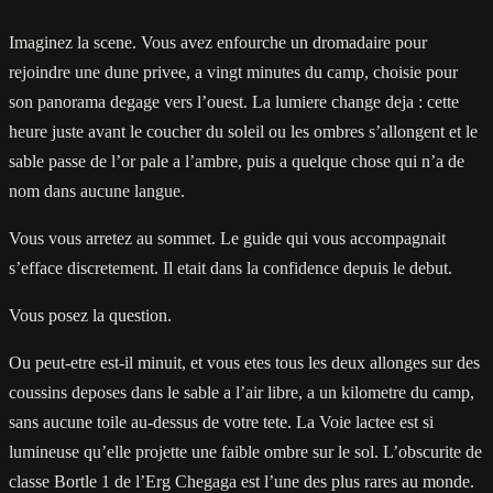
Imaginez la scene. Vous avez enfourche un dromadaire pour
rejoindre une dune privee, a vingt minutes du camp, choisie pour
son panorama degage vers l’ouest. La lumiere change deja : cette
heure juste avant le coucher du soleil ou les ombres s’allongent et le
sable passe de l’or pale a l’ambre, puis a quelque chose qui n’a de
nom dans aucune langue.
Vous vous arretez au sommet. Le guide qui vous accompagnait
s’efface discretement. Il etait dans la confidence depuis le debut.
Vous posez la question.
Ou peut-etre est-il minuit, et vous etes tous les deux allonges sur des
coussins deposes dans le sable a l’air libre, a un kilometre du camp,
sans aucune toile au-dessus de votre tete. La Voie lactee est si
lumineuse qu’elle projette une faible ombre sur le sol. L’obscurite de
classe Bortle 1 de l’Erg Chegaga est l’une des plus rares au monde.