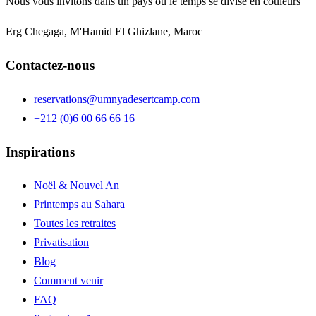
Nous vous invitons dans un pays où le temps se divise en couleurs
Erg Chegaga, M'Hamid El Ghizlane, Maroc
Contactez-nous
reservations@umnyadesertcamp.com
+212 (0)6 00 66 66 16
Inspirations
Noël & Nouvel An
Printemps au Sahara
Toutes les retraites
Privatisation
Blog
Comment venir
FAQ