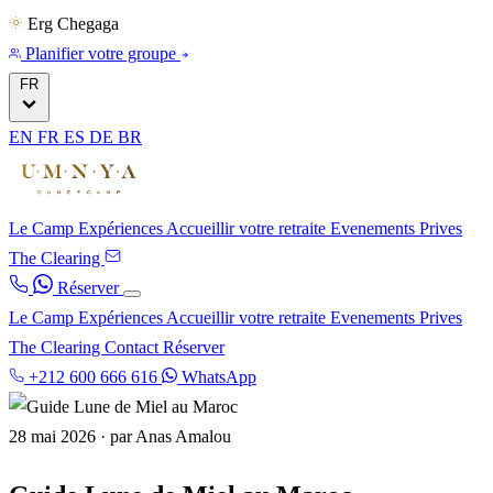
Erg Chegaga
Planifier votre groupe
FR
EN
FR
ES
DE
BR
Le Camp
Expériences
Accueillir votre retraite
Evenements Prives
The Clearing
Réserver
Le Camp
Expériences
Accueillir votre retraite
Evenements Prives
The Clearing
Contact
Réserver
+212 600 666 616
WhatsApp
28 mai 2026
·
par Anas Amalou