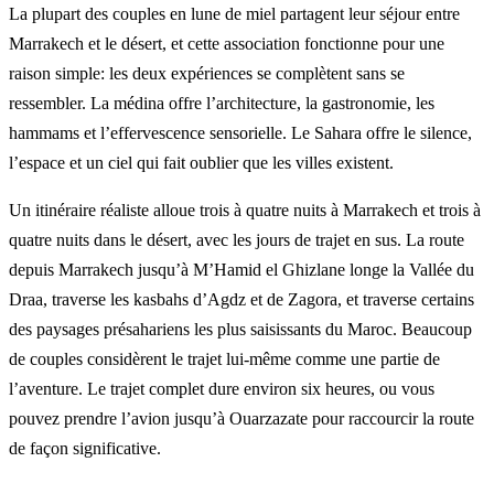
La plupart des couples en lune de miel partagent leur séjour entre
Marrakech et le désert, et cette association fonctionne pour une
raison simple: les deux expériences se complètent sans se
ressembler. La médina offre l’architecture, la gastronomie, les
hammams et l’effervescence sensorielle. Le Sahara offre le silence,
l’espace et un ciel qui fait oublier que les villes existent.
Un itinéraire réaliste alloue trois à quatre nuits à Marrakech et trois à
quatre nuits dans le désert, avec les jours de trajet en sus. La route
depuis Marrakech jusqu’à M’Hamid el Ghizlane longe la Vallée du
Draa, traverse les kasbahs d’Agdz et de Zagora, et traverse certains
des paysages présahariens les plus saisissants du Maroc. Beaucoup
de couples considèrent le trajet lui-même comme une partie de
l’aventure. Le trajet complet dure environ six heures, ou vous
pouvez prendre l’avion jusqu’à Ouarzazate pour raccourcir la route
de façon significative.