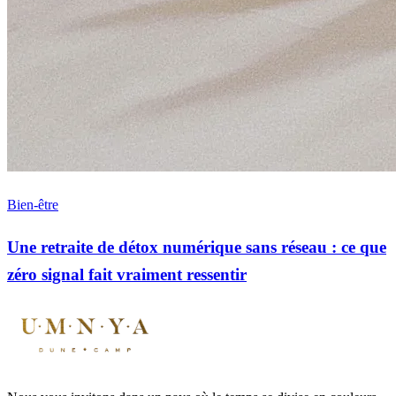
Bien-être
Une retraite de détox numérique sans réseau : ce que
zéro signal fait vraiment ressentir