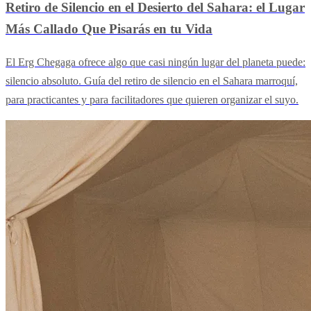
Retiro de Silencio en el Desierto del Sahara: el Lugar
Más Callado Que Pisarás en tu Vida
El Erg Chegaga ofrece algo que casi ningún lugar del planeta puede:
silencio absoluto. Guía del retiro de silencio en el Sahara marroquí,
para practicantes y para facilitadores que quieren organizar el suyo.