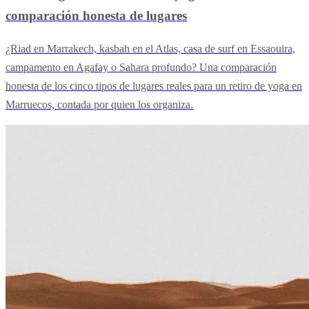
comparación honesta de lugares
¿Riad en Marrakech, kasbah en el Atlas, casa de surf en Essaouira,
campamento en Agafay o Sahara profundo? Una comparación
honesta de los cinco tipos de lugares reales para un retiro de yoga en
Marruecos, contada por quien los organiza.