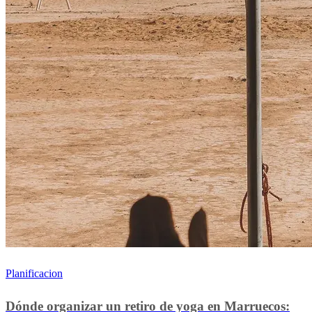
Planificacion
Dónde organizar un retiro de yoga en Marruecos: