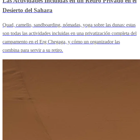
Las Actividades Incluidas en un Retiro Privado en el
Desierto del Sahara
Quad, camello, sandboarding, nómadas, yoga sobre las dunas: estas
son todas las actividades incluidas en una privatización completa del
campamento en el Erg Chegaga, y cómo un organizador las
combina para servir a su retiro.