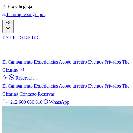
Erg Chegaga
Planifique su grupo
ES
EN
FR
ES
DE
BR
El Campamento
Experiencias
Acoge tu retiro
Eventos Privados
The
Clearing
Reservar
El Campamento
Experiencias
Acoge tu retiro
Eventos Privados
The
Clearing
Contacto
Reservar
+212 600 666 616
WhatsApp