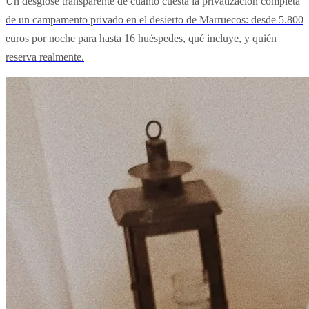
Un desglose transparente de cuánto cuesta la privatización completa
de un campamento privado en el desierto de Marruecos: desde 5.800
euros por noche para hasta 16 huéspedes, qué incluye, y quién
reserva realmente.