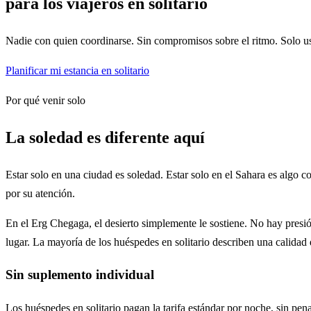
para los viajeros en solitario
Nadie con quien coordinarse. Sin compromisos sobre el ritmo. Solo ust
Planificar mi estancia en solitario
Por qué venir solo
La soledad es diferente aquí
Estar solo en una ciudad es soledad. Estar solo en el Sahara es algo 
por su atención.
En el Erg Chegaga, el desierto simplemente le sostiene. No hay presi
lugar. La mayoría de los huéspedes en solitario describen una calid
Sin suplemento individual
Los huéspedes en solitario pagan la tarifa estándar por noche, sin pena