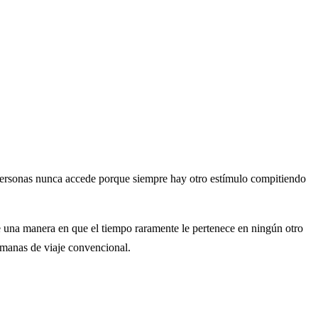
e personas nunca accede porque siempre hay otro estímulo compitiendo
e una manera en que el tiempo raramente le pertenece en ningún otro
emanas de viaje convencional.