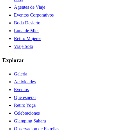
Agentes de Viaje
Eventos Corporativos
Boda Desierto
Luna de Miel
Retiro Mujeres
Viaje Solo
Explorar
Galeria
Actividades
Eventos
Que esperar
Retiro Yoga
Celebraciones
Glamping Sahara
Observacion de Estrellas