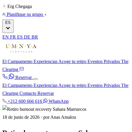
Erg Chegaga
Planifique su grupo
ES
EN
FR
ES
DE
BR
El Campamento
Experiencias
Acoge tu retiro
Eventos Privados
The
Clearing
Reservar
El Campamento
Experiencias
Acoge tu retiro
Eventos Privados
The
Clearing
Contacto
Reservar
+212 600 666 616
WhatsApp
18 de junio de 2026
·
por Anas Amalou