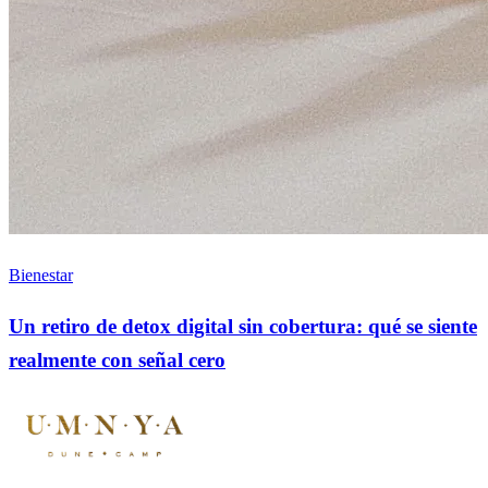
Bienestar
Un retiro de detox digital sin cobertura: qué se siente
realmente con señal cero