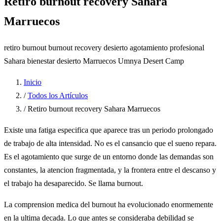
Retiro burnout recovery Sahara
Marruecos
retiro burnout
burnout recovery desierto
agotamiento profesional
Sahara
bienestar desierto Marruecos
Umnya Desert Camp
Inicio
/
Todos los Artículos
/
Retiro burnout recovery Sahara Marruecos
Existe una fatiga especifica que aparece tras un periodo prolongado
de trabajo de alta intensidad. No es el cansancio que el sueno repara.
Es el agotamiento que surge de un entorno donde las demandas son
constantes, la atencion fragmentada, y la frontera entre el descanso y
el trabajo ha desaparecido. Se llama burnout.
La comprension medica del burnout ha evolucionado enormemente
en la ultima decada. Lo que antes se consideraba debilidad se