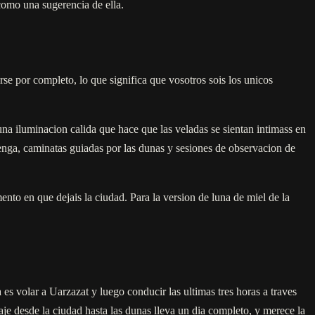
como una sugerencia de ella.
e por completo, lo que significa que vosotros sois los unicos
una iluminacion calida que hace que las veladas se sientan intimass en
venga, caminatas guiadas por las dunas y sesiones de observacion de
to en que dejais la ciudad. Para la version de luna de miel de la
es volar a Uarzazat y luego conducir las ultimas tres horas a traves
e desde la ciudad hasta las dunas lleva un dia completo, y merece la