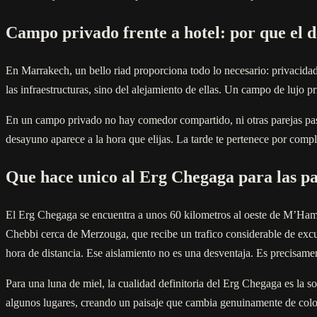
Campo privado frente a hotel: por que el de
En Marrakech, un bello riad proporciona todo lo necesario: privacidad
las infraestructuras, sino del alejamiento de ellas. Un campo de lujo 
En un campo privado no hay comedor compartido, ni otras parejas pasan
desayuno aparece a la hora que elijas. La tarde te pertenece por compl
Que hace unico al Erg Chegaga para las pa
El Erg Chegaga se encuentra a unos 60 kilometros al oeste de M’Hamid
Chebbi cerca de Merzouga, que recibe un trafico considerable de excur
hora de distancia. Ese aislamiento no es una desventaja. Es precisamen
Para una luna de miel, la cualidad definitoria del Erg Chegaga es la 
algunos lugares, creando un paisaje que cambia genuinamente de color a