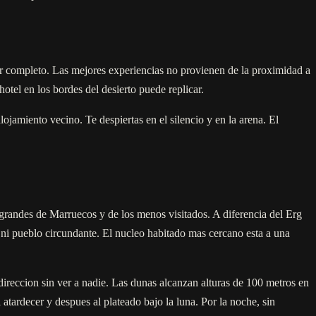
por completo. Las mejores experiencias no provienen de la proximidad a
otel en los bordes del desierto puede replicar.
jamiento vecino. Te despiertas en el silencio y en la arena. El
grandes de Marruecos y de los menos visitados. A diferencia del Erg
 ni pueblo circundante. El nucleo habitado mas cercano esta a una
direccion sin ver a nadie. Las dunas alcanzan alturas de 100 metros en
atardecer y despues al plateado bajo la luna. Por la noche, sin