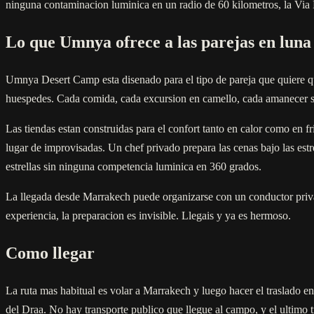
ninguna contaminacion luminica en un radio de 60 kilometros, la Via 
Lo que Umnya ofrece a las parejas en luna
Umnya Desert Camp esta disenado para el tipo de pareja que quiere qu
huespedes. Cada comida, cada excursion en camello, cada amanecer se 
Las tiendas estan construidas para el confort tanto en calor como en f
lugar de improvisadas. Un chef privado prepara las cenas bajo las est
estrellas sin ninguna competencia luminica en 360 grados.
La llegada desde Marrakech puede organizarse con un conductor privado
experiencia, la preparacion es invisible. Llegais y ya es hermoso.
Como llegar
La ruta mas habitual es volar a Marrakech y luego hacer el traslado en
del Draa. No hay transporte publico que llegue al campo, y el ultimo