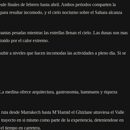
de finales de febrero hasta abril. Ambos periodos comparten la
o para resultar incomodo, y el cielo nocturno sobre el Sahara alcanza
ntas pesadas mientras las estrellas llenan el cielo. Las dunas son mas
traido por el calor extremo.
ubir a niveles que hacen incomodas las actividades a pleno dia. Si se
. La medina ofrece arquitectura, gastronomia, hammams y riqueza
La ruta desde Marrakech hasta M’Hamid el Ghizlane atraviesa el Valle
 trayecto en si mismo como parte de la experiencia, deteniendose en
el tiempo en carretera.