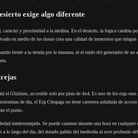
sierto exige algo diferente
, caracter y proximidad a la medina. En el desierto, la logica cambia 
privado en medio de las dunas crea una calidad de inmersion que ningun h
do frente a tu tienda por la manana, ni el ruido del generador de un alo
eto.
rejas
 el Ghizlane, accesible solo por pista de 4x4. Es uno de los ergs mas 
sionistas de dia, el Erg Chegaga no tiene carretera asfaltada de acceso
te el punto.
soledad ininterrumpida. Se puede caminar durante una hora en cualquier 
 lo largo del dia, del dorado palido del mediodia al ocre profundo del 