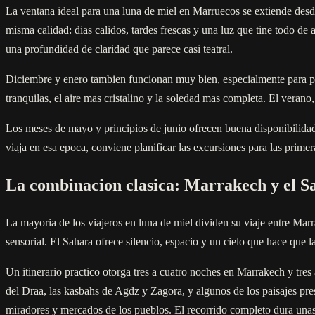
La ventana ideal para una luna de miel en Marruecos se extiende des
misma calidad: dias calidos, tardes frescas y una luz que tine todo de 
una profundidad de claridad que parece casi teatral.
Diciembre y enero tambien funcionan muy bien, especialmente para pare
tranquilas, el aire mas cristalino y la soledad mas completa. El verano
Los meses de mayo y principios de junio ofrecen buena disponibilidad 
viaja en esa epoca, conviene planificar las excursiones para las primer
La combinacion clasica: Marrakech y el S
La mayoria de los viajeros en luna de miel dividen su viaje entre Ma
sensorial. El Sahara ofrece silencio, espacio y un cielo que hace que
Un itinerario practico otorga tres a cuatro noches en Marrakech y tre
del Draa, las kasbahs de Agdz y Zagora, y algunos de los paisajes pr
miradores y mercados de los pueblos. El recorrido completo dura unas s