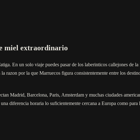
e miel extraordinario
fatiga. En un solo viaje puedes pasar de los laberinticos callejones de 
 la razon por la que Marruecos figura consistentemente entre los destin
nectan Madrid, Barcelona, Paris, Amsterdam y muchas ciudades american
y una diferencia horaria lo suficientemente cercana a Europa como para