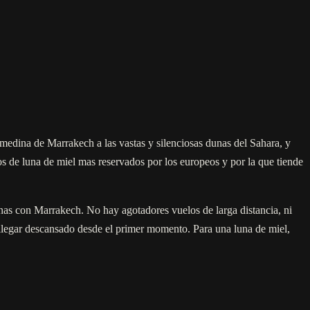
la medina de Marrakech a las vastas y silenciosas dunas del Sahara, y
os de luna de miel mas reservados por los europeos y por la que tiende
as con Marrakech. No hay agotadores vuelos de larga distancia, ni
 llegar descansado desde el primer momento. Para una luna de miel,