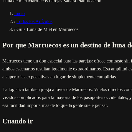
Luna de miel
Marruecos
Parejas
Sahara
Planificacion
Inicio
/
Todos los Artículos
/
Guia Luna de Miel en Marruecos
Por que Marruecos es un destino de luna d
Marruecos tiene un don especial para las parejas: ofrece contraste sin 
ambos escenarios resultan igualmente extraordinarios. Esa amplitud es
a superar las expectativas en lugar de simplemente cumplirlas.
La logistica tambien juega a favor de Marruecos. Vuelos directos co
visados complicados para la mayoria de los pasaportes occidentales, 
esa facilidad importa mas de lo que la gente suele pensar.
Cuando ir