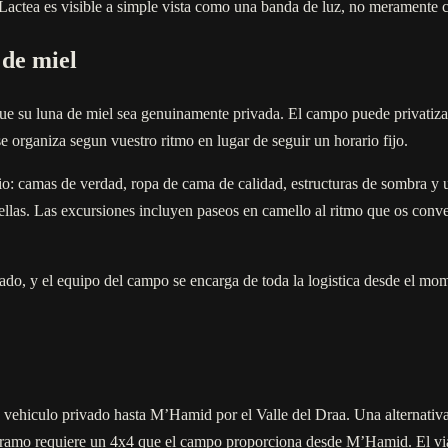
Lactea es visible a simple vista como una banda de luz, no meramente 
 de miel
e su luna de miel sea genuinamente privada. El campo puede privatizars
organiza segun vuestro ritmo en lugar de seguir un horario fijo.
rio: camas de verdad, ropa de cama de calidad, estructuras de sombra y 
rellas. Las excursiones incluyen paseos en camello al ritmo que os con
, y el equipo del campo se encarga de toda la logistica desde el momen
 vehiculo privado hasta M’Hamid por el Valle del Draa. Una alternativa 
 tramo requiere un 4x4 que el campo proporciona desde M’Hamid. El viaj