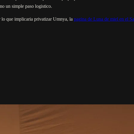
mo un simple paso logistico.
r lo que implicaria privatizar Umnya, la
pagina de Luna de miel en el S