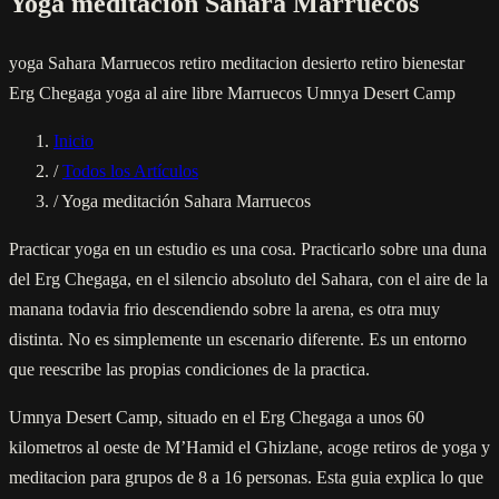
Yoga meditación Sahara Marruecos
yoga Sahara Marruecos
retiro meditacion desierto
retiro bienestar
Erg Chegaga
yoga al aire libre Marruecos
Umnya Desert Camp
Inicio
/
Todos los Artículos
/
Yoga meditación Sahara Marruecos
Practicar yoga en un estudio es una cosa. Practicarlo sobre una duna
del Erg Chegaga, en el silencio absoluto del Sahara, con el aire de la
manana todavia frio descendiendo sobre la arena, es otra muy
distinta. No es simplemente un escenario diferente. Es un entorno
que reescribe las propias condiciones de la practica.
Umnya Desert Camp, situado en el Erg Chegaga a unos 60
kilometros al oeste de M’Hamid el Ghizlane, acoge retiros de yoga y
meditacion para grupos de 8 a 16 personas. Esta guia explica lo que