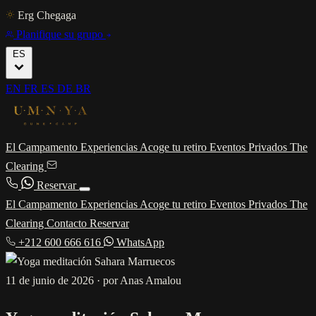
Erg Chegaga
Planifique su grupo
ES
EN
FR
ES
DE
BR
El Campamento
Experiencias
Acoge tu retiro
Eventos Privados
The
Clearing
Reservar
El Campamento
Experiencias
Acoge tu retiro
Eventos Privados
The
Clearing
Contacto
Reservar
+212 600 666 616
WhatsApp
11 de junio de 2026
·
por Anas Amalou