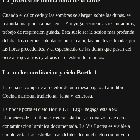
La practica de ultima hora de la tarde
Cuando el calor cede y las sombras se alargan sobre las dunas, se
reanuda una practica mas lenta. Yin yoga, secuencias restauradoras,
trabajo de respiracion guiada. Esta suele ser la sesion mas profunda
del dia: los cuerpos calentados por el calor, las mentes calmadas por
las horas precedentes, y el espectaculo de las dunas que pasan del
ocre al rojo, al rosa y al gris en cuestion de minutos.
La noche: meditacion y cielo Bortle 1
La cena se comparte alrededor de una mesa baja o al aire libre.
Cocina marroqui tradicional, lenta y generosa.
La noche porta el cielo Bortle 1. El Erg Chegaga esta a 90
kilometros de la ultima carretera asfaltada, en una zona de cero
contaminacion luminica documentada. La Via Lactea es visible a
simple vista. Las estrellas mas debiles llenan el cielo con un velo