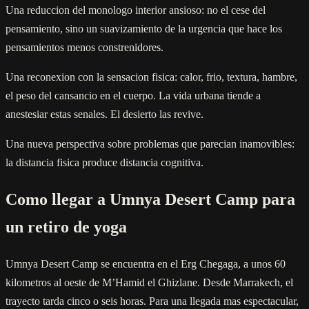
Una reduccion del monologo interior ansioso: no el cese del
pensamiento, sino un suavizamiento de la urgencia que hace los
pensamientos menos constrenidores.
Una reconexion con la sensacion fisica: calor, frio, textura, hambre,
el peso del cansancio en el cuerpo. La vida urbana tiende a
anestesiar estas senales. El desierto las revive.
Una nueva perspectiva sobre problemas que parecian inamovibles:
la distancia fisica produce distancia cognitiva.
Como llegar a Umnya Desert Camp para
un retiro de yoga
Umnya Desert Camp se encuentra en el Erg Chegaga, a unos 60
kilometros al oeste de M’Hamid el Ghizlane. Desde Marrakech, el
trayecto tarda cinco o seis horas. Para una llegada mas espectacular,