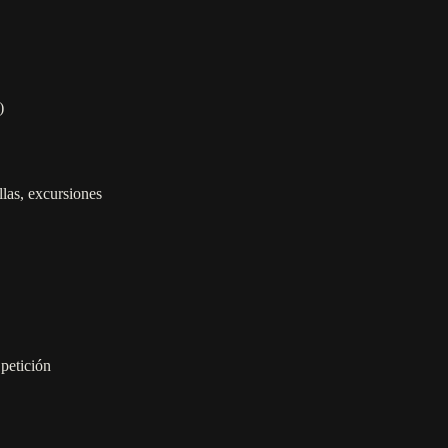
)
las, excursiones
 petición