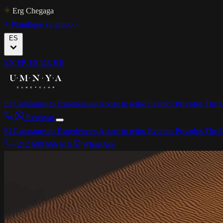
Erg Chegaga
Planifique su grupo
ES
EN
FR
ES
DE
BR
El Campamento
Experiencias
Acoge tu retiro
Eventos Privados
The C
Reservar
El Campamento
Experiencias
Acoge tu retiro
Eventos Privados
The C
+212 600 666 616
WhatsApp