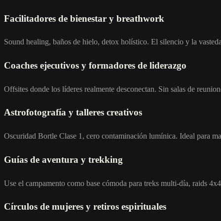
Facilitadores de bienestar y breathwork
Sound healing, baños de hielo, detox holístico. El silencio y la vasted
Coaches ejecutivos y formadores de liderazgo
Offsites donde los líderes realmente desconectan. Sin salas de reuniones,
Astrofotografía y talleres creativos
Oscuridad Bortle Clase 1, cero contaminación lumínica. Ideal para master
Guías de aventura y trekking
Use el campamento como base cómoda para treks multi-día, raids 4x4
Círculos de mujeres y retiros espirituales