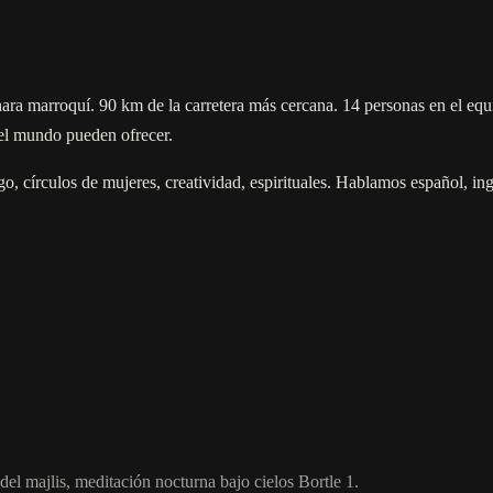
 marroquí. 90 km de la carretera más cercana. 14 personas en el equip
el mundo pueden ofrecer.
go, círculos de mujeres, creatividad, espirituales. Hablamos español, i
del majlis, meditación nocturna bajo cielos Bortle 1.