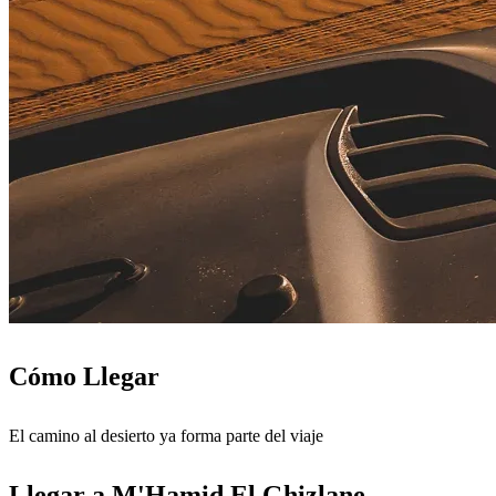
Cómo Llegar
El camino al desierto ya forma parte del viaje
Llegar a M'Hamid El Ghizlane