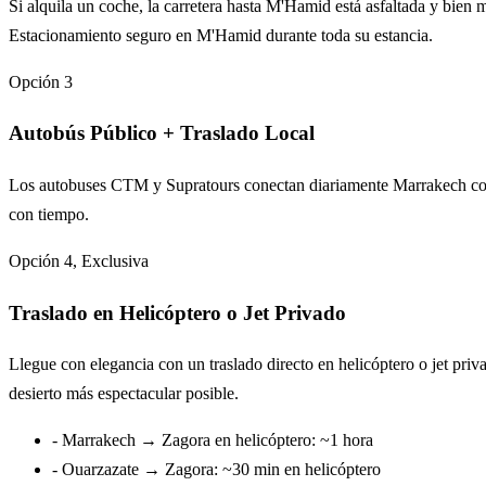
Si alquila un coche, la carretera hasta M'Hamid está asfaltada y bien
Estacionamiento seguro en M'Hamid durante toda su estancia.
Opción 3
Autobús Público + Traslado Local
Los autobuses CTM y Supratours conectan diariamente Marrakech con
con tiempo.
Opción 4, Exclusiva
Traslado en Helicóptero o Jet Privado
Llegue con elegancia con un traslado directo en helicóptero o jet pri
desierto más espectacular posible.
- Marrakech → Zagora en helicóptero: ~1 hora
- Ouarzazate → Zagora: ~30 min en helicóptero