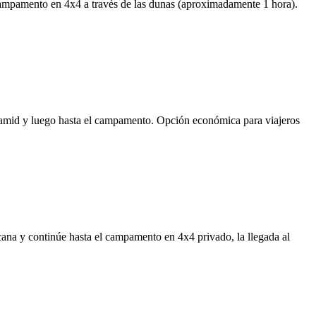
l campamento en 4x4 a través de las dunas (aproximadamente 1 hora).
amid y luego hasta el campamento. Opción económica para viajeros
cana y continúe hasta el campamento en 4x4 privado, la llegada al