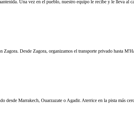
 mantenida. Una vez en el pueblo, nuestro equipo le recibe y le lleva a
 Zagora. Desde Zagora, organizamos el transporte privado hasta M'H
vado desde Marrakech, Ouarzazate o Agadir. Aterrice en la pista más cer