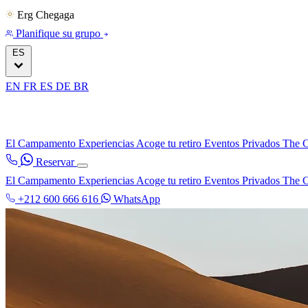
Erg Chegaga
Planifique su grupo
ES
EN
FR
ES
DE
BR
El Campamento
Experiencias
Acoge tu retiro
Eventos Privados
The C
Reservar
El Campamento
Experiencias
Acoge tu retiro
Eventos Privados
The C
+212 600 666 616
WhatsApp