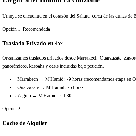
Umnya se encuentra en el corazón del Sahara, cerca de las dunas de E
Opción 1, Recomendada
Traslado Privado en 4x4
Organizamos traslados privados desde Marrakech, Ouarzazate, Zagora 
panorámicos, kasbahs y oasis incluidas bajo petición.
- Marrakech → M'Hamid: ~9 horas (recomendamos etapa en O
- Ouarzazate → M'Hamid: ~5 horas
- Zagora → M'Hamid: ~1h30
Opción 2
Coche de Alquiler