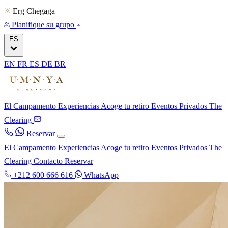
Erg Chegaga
Planifique su grupo
ES
EN
FR
ES
DE
BR
El Campamento
Experiencias
Acoge tu retiro
Eventos Privados
The
Clearing
Reservar
El Campamento
Experiencias
Acoge tu retiro
Eventos Privados
The
Clearing
Contacto
Reservar
+212 600 666 616
WhatsApp