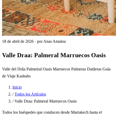
18 de abril de 2026
·
por Anas Amalou
Valle Draa: Palmeral Marruecos Oasis
Valle del Drâa
Palmeiral
Oasis
Marruecos
Palmeras Datileras
Guía
de Viaje
Kasbahs
Inicio
/
Todos los Artículos
/
Valle Draa: Palmeral Marruecos Oasis
Todos los huéspedes que conducen desde Marrakech hasta el