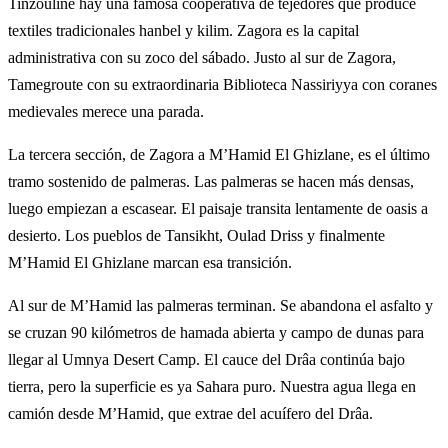
Tinzouline hay una famosa cooperativa de tejedores que produce
textiles tradicionales hanbel y kilim. Zagora es la capital
administrativa con su zoco del sábado. Justo al sur de Zagora,
Tamegroute con su extraordinaria Biblioteca Nassiriyya con coranes
medievales merece una parada.
La tercera sección, de Zagora a M’Hamid El Ghizlane, es el último
tramo sostenido de palmeras. Las palmeras se hacen más densas,
luego empiezan a escasear. El paisaje transita lentamente de oasis a
desierto. Los pueblos de Tansikht, Oulad Driss y finalmente
M’Hamid El Ghizlane marcan esa transición.
Al sur de M’Hamid las palmeras terminan. Se abandona el asfalto y
se cruzan 90 kilómetros de hamada abierta y campo de dunas para
llegar al Umnya Desert Camp. El cauce del Drâa continúa bajo
tierra, pero la superficie es ya Sahara puro. Nuestra agua llega en
camión desde M’Hamid, que extrae del acuífero del Drâa.