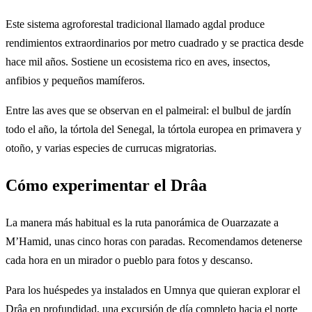
Este sistema agroforestal tradicional llamado agdal produce
rendimientos extraordinarios por metro cuadrado y se practica desde
hace mil años. Sostiene un ecosistema rico en aves, insectos,
anfibios y pequeños mamíferos.
Entre las aves que se observan en el palmeiral: el bulbul de jardín
todo el año, la tórtola del Senegal, la tórtola europea en primavera y
otoño, y varias especies de currucas migratorias.
Cómo experimentar el Drâa
La manera más habitual es la ruta panorámica de Ouarzazate a
M’Hamid, unas cinco horas con paradas. Recomendamos detenerse
cada hora en un mirador o pueblo para fotos y descanso.
Para los huéspedes ya instalados en Umnya que quieran explorar el
Drâa en profundidad, una excursión de día completo hacia el norte