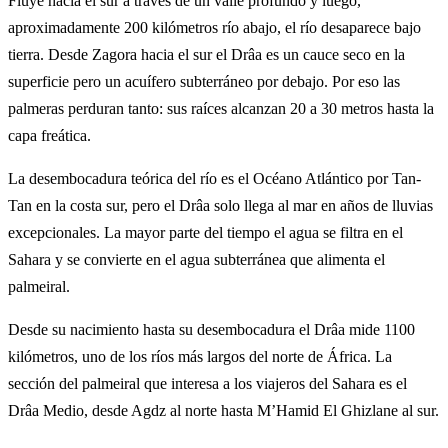
Fluye hacia el sur a través de un valle profundo y luego,
aproximadamente 200 kilómetros río abajo, el río desaparece bajo
tierra. Desde Zagora hacia el sur el Drâa es un cauce seco en la
superficie pero un acuífero subterráneo por debajo. Por eso las
palmeras perduran tanto: sus raíces alcanzan 20 a 30 metros hasta la
capa freática.
La desembocadura teórica del río es el Océano Atlántico por Tan-
Tan en la costa sur, pero el Drâa solo llega al mar en años de lluvias
excepcionales. La mayor parte del tiempo el agua se filtra en el
Sahara y se convierte en el agua subterránea que alimenta el
palmeiral.
Desde su nacimiento hasta su desembocadura el Drâa mide 1100
kilómetros, uno de los ríos más largos del norte de África. La
sección del palmeiral que interesa a los viajeros del Sahara es el
Drâa Medio, desde Agdz al norte hasta M’Hamid El Ghizlane al sur.