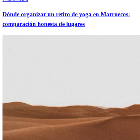
Dónde organizar un retiro de yoga en Marruecos:
comparación honesta de lugares