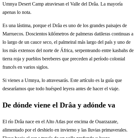
Umnya Desert Camp atraviesan el Valle del Drâa. La mayoría
apenas lo nota.
Es una lástima, porque el Drâa es uno de los grandes paisajes de
Marruecos. Doscientos kilómetros de palmeras datileras continuas a
lo largo de un cauce seco, el palmeiral más largo del país y uno de
los más extensos del norte de África, serpenteando entre kasbahs de
tierra roja y pueblos bereberes que preceden al período colonial
francés en varios siglos.
Si vienes a Umnya, lo atravesarás. Este artículo es la guía que
desearíamos que todo huésped leyera antes de hacer el viaje.
De dónde viene el Drâa y adónde va
El río Drâa nace en el Alto Atlas por encima de Ouarzazate,
alimentado por el deshielo en invierno y las lluvias primaverales.