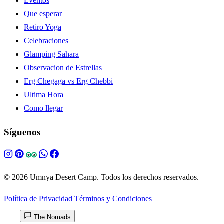
Eventos
Que esperar
Retiro Yoga
Celebraciones
Glamping Sahara
Observacion de Estrellas
Erg Chegaga vs Erg Chebbi
Ultima Hora
Como llegar
Síguenos
© 2026 Umnya Desert Camp. Todos los derechos reservados.
Política de Privacidad
Términos y Condiciones
The Nomads