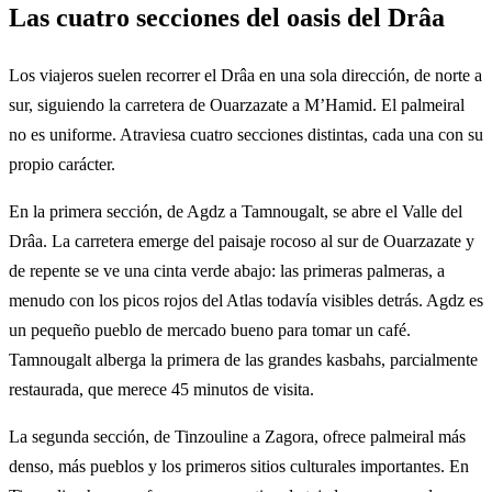
Las cuatro secciones del oasis del Drâa
Los viajeros suelen recorrer el Drâa en una sola dirección, de norte a
sur, siguiendo la carretera de Ouarzazate a M’Hamid. El palmeiral
no es uniforme. Atraviesa cuatro secciones distintas, cada una con su
propio carácter.
En la primera sección, de Agdz a Tamnougalt, se abre el Valle del
Drâa. La carretera emerge del paisaje rocoso al sur de Ouarzazate y
de repente se ve una cinta verde abajo: las primeras palmeras, a
menudo con los picos rojos del Atlas todavía visibles detrás. Agdz es
un pequeño pueblo de mercado bueno para tomar un café.
Tamnougalt alberga la primera de las grandes kasbahs, parcialmente
restaurada, que merece 45 minutos de visita.
La segunda sección, de Tinzouline a Zagora, ofrece palmeiral más
denso, más pueblos y los primeros sitios culturales importantes. En