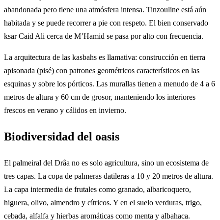
abandonada pero tiene una atmósfera intensa. Tinzouline está aún
habitada y se puede recorrer a pie con respeto. El bien conservado
ksar Caid Ali cerca de M’Hamid se pasa por alto con frecuencia.
La arquitectura de las kasbahs es llamativa: construcción en tierra
apisonada (pisé) con patrones geométricos característicos en las
esquinas y sobre los pórticos. Las murallas tienen a menudo de 4 a 6
metros de altura y 60 cm de grosor, manteniendo los interiores
frescos en verano y cálidos en invierno.
Biodiversidad del oasis
El palmeiral del Drâa no es solo agricultura, sino un ecosistema de
tres capas. La copa de palmeras datileras a 10 y 20 metros de altura.
La capa intermedia de frutales como granado, albaricoquero,
higuera, olivo, almendro y cítricos. Y en el suelo verduras, trigo,
cebada, alfalfa y hierbas aromáticas como menta y albahaca.