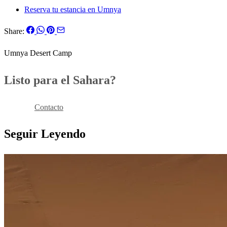
Reserva tu estancia en Umnya
Share:
Umnya Desert Camp
Listo para el Sahara?
Reservar
Contacto
Seguir Leyendo