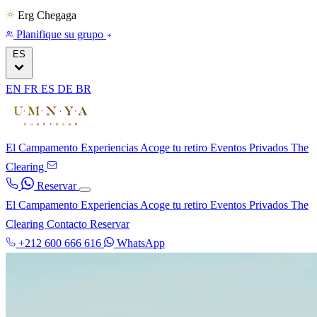
Erg Chegaga
Planifique su grupo
ES
EN
FR
ES
DE
BR
El Campamento
Experiencias
Acoge tu retiro
Eventos Privados
The
Clearing
Reservar
El Campamento
Experiencias
Acoge tu retiro
Eventos Privados
The
Clearing
Contacto
Reservar
+212 600 666 616
WhatsApp