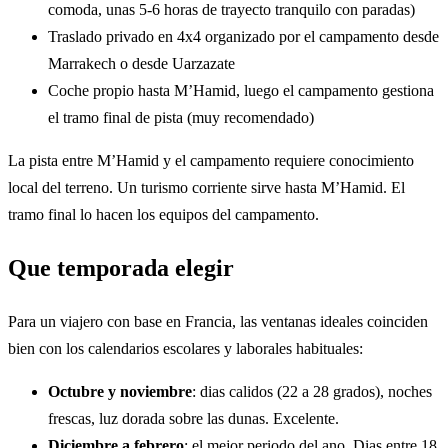
comoda, unas 5-6 horas de trayecto tranquilo con paradas)
Traslado privado en 4x4 organizado por el campamento desde
Marrakech o desde Uarzazate
Coche propio hasta M’Hamid, luego el campamento gestiona
el tramo final de pista (muy recomendado)
La pista entre M’Hamid y el campamento requiere conocimiento
local del terreno. Un turismo corriente sirve hasta M’Hamid. El
tramo final lo hacen los equipos del campamento.
Que temporada elegir
Para un viajero con base en Francia, las ventanas ideales coinciden
bien con los calendarios escolares y laborales habituales:
Octubre y noviembre
: dias calidos (22 a 28 grados), noches
frescas, luz dorada sobre las dunas. Excelente.
Diciembre a febrero
: el mejor periodo del ano. Dias entre 18