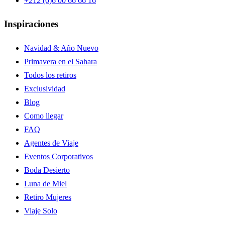
+212 (0)6 00 66 66 16
Inspiraciones
Navidad & Año Nuevo
Primavera en el Sahara
Todos los retiros
Exclusividad
Blog
Como llegar
FAQ
Agentes de Viaje
Eventos Corporativos
Boda Desierto
Luna de Miel
Retiro Mujeres
Viaje Solo