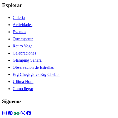
Explorar
Galeria
Actividades
Eventos
Que esperar
Retiro Yoga
Celebraciones
Glamping Sahara
Observacion de Estrellas
Erg Chegaga vs Erg Chebbi
Ultima Hora
Como llegar
Síguenos