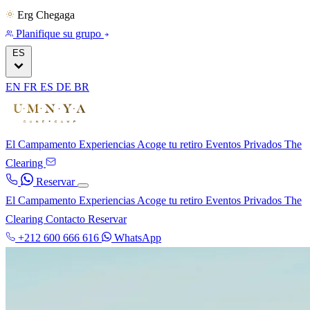
Erg Chegaga
Planifique su grupo
ES
EN
FR
ES
DE
BR
El Campamento
Experiencias
Acoge tu retiro
Eventos Privados
The
Clearing
Reservar
El Campamento
Experiencias
Acoge tu retiro
Eventos Privados
The
Clearing
Contacto
Reservar
+212 600 666 616
WhatsApp