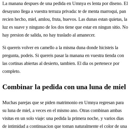
La manana despues de una pedida en Umnya es lenta por diseno. El
desayuno llega a vuestra terraza privada: te de menta marroqui, pan
recien hecho, miel, amlou, fruta, huevos. Las dunas estan quietas, la
luz es suave y ninguno de los dos tiene que estar en ningun sitio. No
hay presion de salida, no hay traslado al amanecer.
Si quereis volver en camello a la misma duna donde hicisteis la
pregunta, podeis. Si quereis pasar la manana en vuestra tienda con
las cortinas abiertas al desierto, tambien. El dia os pertenece por
completo.
Combinar la pedida con una luna de miel
Muchas parejas que se piden matrimonio en Umnya regresan para
su luna de miel, a veces en el mismo ano. Otras combinan ambas
visitas en un solo viaje: una pedida la primera noche, y varios dias
de intimidad a continuacion que toman naturalmente el color de una