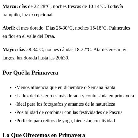
Marzo:
días de 22-28°C, noches frescas de 10-14°C. Todavía
tranquilo, luz excepcional.
Abril:
el mes dorado. Días 25-30°C, noches 15-18°C. Palmerales
en flor en el valle del Draa.
Mayo:
días 28-34°C, noches cálidas 18-22°C. Atardeceres muy
largos, luz dorada hasta las 20h30.
Por Qué la Primavera
·
Menos afluencia que en diciembre o Semana Santa
·
La luz del desierto es más dorada y contrastada en primavera
·
Ideal para los fotógrafos y amantes de la naturaleza
·
Posibilidad de combinar con las festividades de Pascua
·
Perfecto para retiros de yoga, bienestar, creatividad
Lo Que Ofrecemos en Primavera