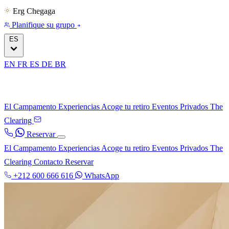
Erg Chegaga
Planifique su grupo
ES
EN
FR
ES
DE
BR
El Campamento
Experiencias
Acoge tu retiro
Eventos Privados
The
Clearing
Reservar
El Campamento
Experiencias
Acoge tu retiro
Eventos Privados
The
Clearing
Contacto
Reservar
+212 600 666 616
WhatsApp