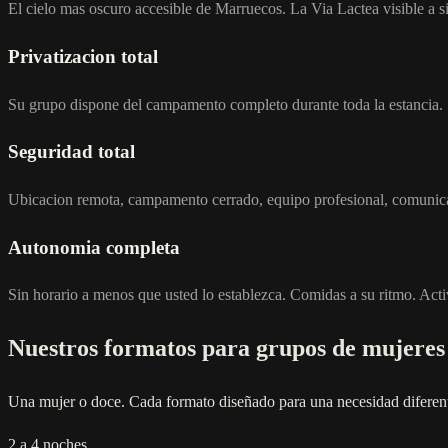
El cielo mas oscuro accesible de Marruecos. La Via Lactea visible a sim
Privatizacion total
Su grupo dispone del campamento completo durante toda la estancia. S
Seguridad total
Ubicacion remota, campamento cerrado, equipo profesional, comunicacio
Autonomia completa
Sin horario a menos que usted lo establezca. Comidas a su ritmo. Act
Nuestros formatos para grupos de mujeres
Una mujer o doce. Cada formato diseñado para una necesidad diferen
2 a 4 noches