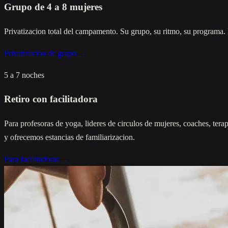
Grupo de 4 a 8 mujeres
Privatizacion total del campamento. Su grupo, su ritmo, su programa. 
Privatizacion de grupo →
5 a 7 noches
Retiro con facilitadora
Para profesoras de yoga, lideres de circulos de mujeres, coaches, tera
y ofrecemos estancias de familiarizacion.
Para facilitadoras →