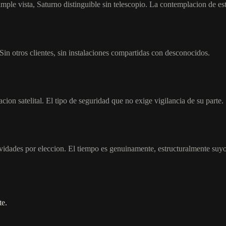
ple vista, Saturno distinguible sin telescopio. La contemplacion de estr
in otros clientes, sin instalaciones compartidas con desconocidos.
n satelital. El tipo de seguridad que no exige vigilancia de su parte.
ividades por eleccion. El tiempo es genuinamente, estructuralmente suyo
te.