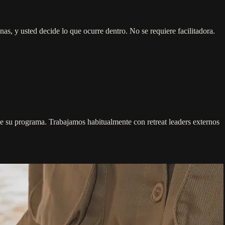
s, y usted decide lo que ocurre dentro. No se requiere facilitadora.
trae su programa. Trabajamos habitualmente con retreat leaders externos