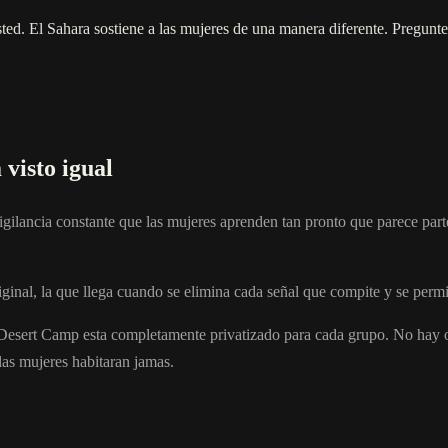
sted. El Sahara sostiene a las mujeres de una manera diferente. Pregunte
 visto igual
 vigilancia constante que las mujeres aprenden tan pronto que parece par
ginal, la que llega cuando se elimina cada señal que compite y se permi
esert Camp esta completamente privatizado para cada grupo. No hay o
las mujeres habitaran jamas.