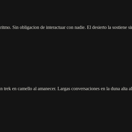
itmo. Sin obligacion de interactuar con nadie. El desierto la sostiene s
 trek en camello al amanecer. Largas conversaciones en la duna alta al