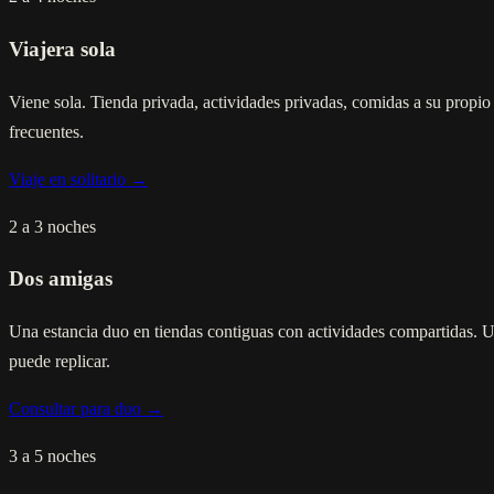
Viajera sola
Viene sola. Tienda privada, actividades privadas, comidas a su propio r
frecuentes.
Viaje en solitario →
2 a 3 noches
Dos amigas
Una estancia duo en tiendas contiguas con actividades compartidas. Un
puede replicar.
Consultar para duo →
3 a 5 noches