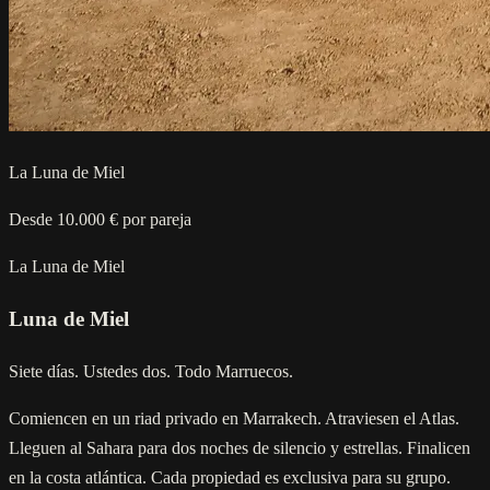
La Luna de Miel
Desde 10.000 € por pareja
La Luna de Miel
Luna de Miel
Siete días. Ustedes dos. Todo Marruecos.
Comiencen en un riad privado en Marrakech. Atraviesen el Atlas.
Lleguen al Sahara para dos noches de silencio y estrellas. Finalicen
en la costa atlántica. Cada propiedad es exclusiva para su grupo.