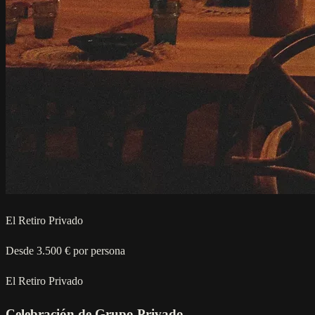
El Retiro Privado
Desde 3.500 € por persona
El Retiro Privado
Celebración de Grupo Privado