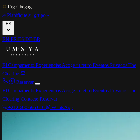
Erg Chegaga
Planifique su grupo
ES
EN
FR
ES
DE
BR
El Campamento
Experiencias
Acoge tu retiro
Eventos Privados
The
Clearing
Reservar
El Campamento
Experiencias
Acoge tu retiro
Eventos Privados
The
Clearing
Contacto
Reservar
+212 600 666 616
WhatsApp