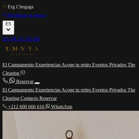
Erg Chegaga
Planifique su grupo
ES
EN
FR
ES
DE
BR
El Campamento
Experiencias
Acoge tu retiro
Eventos Privados
The
Clearing
Reservar
El Campamento
Experiencias
Acoge tu retiro
Eventos Privados
The
Clearing
Contacto
Reservar
+212 600 666 616
WhatsApp