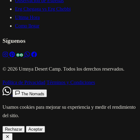
Observacion de Estrellas
Erg Chegaga vs Erg Chebbi
Ultima Hora
Como llegar
Síguenos
© 2026 Umnya Desert Camp. Todos los derechos reservados.
Política de Privacidad
Términos y Condiciones
The Nomads
Usamos cookies para mejorar su experiencia y medir el rendimiento
del sitio.
Rechazar
Aceptar