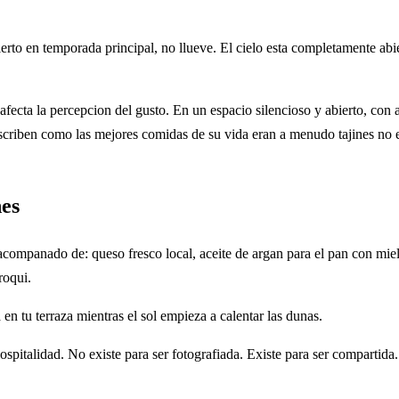
rto en temporada principal, no llueve. El cielo esta completamente abiert
afecta la percepcion del gusto. En un espacio silencioso y abierto, con
scriben como las mejores comidas de su vida eran a menudo tajines no e
nes
ompanado de: queso fresco local, aceite de argan para el pan con miel
roqui.
 en tu terraza mientras el sol empieza a calentar las dunas.
spitalidad. No existe para ser fotografiada. Existe para ser compartida.