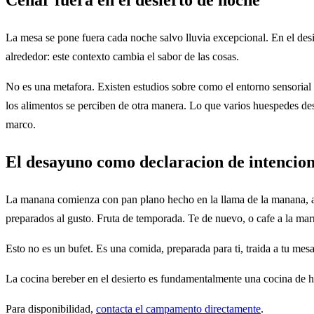
Cenar fuera en el desierto de noche
La mesa se pone fuera cada noche salvo lluvia excepcional. En el desie
alrededor: este contexto cambia el sabor de las cosas.
No es una metafora. Existen estudios sobre como el entorno sensorial 
los alimentos se perciben de otra manera. Lo que varios huespedes de
marco.
El desayuno como declaracion de intencio
La manana comienza con pan plano hecho en la llama de la manana, ac
preparados al gusto. Fruta de temporada. Te de nuevo, o cafe a la mar
Esto no es un bufet. Es una comida, preparada para ti, traida a tu mesa
La cocina bereber en el desierto es fundamentalmente una cocina de ho
Para disponibilidad,
contacta el campamento directamente
.