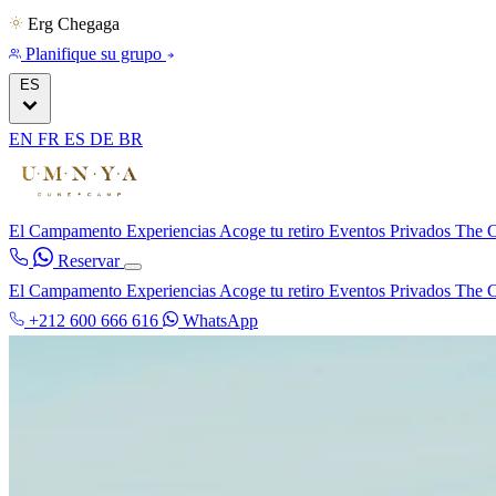
Erg Chegaga
Planifique su grupo
ES
EN
FR
ES
DE
BR
El Campamento
Experiencias
Acoge tu retiro
Eventos Privados
The C
Reservar
El Campamento
Experiencias
Acoge tu retiro
Eventos Privados
The C
+212 600 666 616
WhatsApp