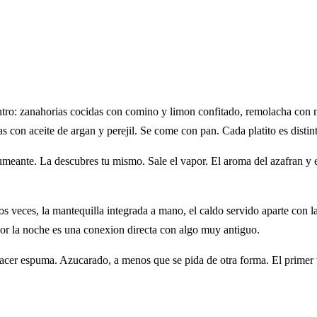
 centro: zanahorias cocidas con comino y limon confitado, remolacha con
s con aceite de argan y perejil. Se come con pan. Cada platito es distin
umeante. La descubres tu mismo. Sale el vapor. El aroma del azafran y e
os veces, la mantequilla integrada a mano, el caldo servido aparte con la
por la noche es una conexion directa con algo muy antiguo.
hacer espuma. Azucarado, a menos que se pida de otra forma. El primer 