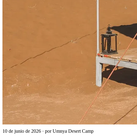
10 de junio de 2026
·
por Umnya Desert Camp