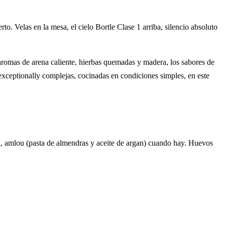
o. Velas en la mesa, el cielo Bortle Clase 1 arriba, silencio absoluto
 aromas de arena caliente, hierbas quemadas y madera, los sabores de
xceptionally complejas, cocinadas en condiciones simples, en este
, amlou (pasta de almendras y aceite de argan) cuando hay. Huevos