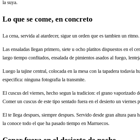
la suya.
Lo que se come, en concreto
La cena, servida al atardecer, sigue un orden que es tambien un ritmo.
Las ensaladas llegan primero, siete u ocho platitos dispuestos en el
largo tiempo confitados, ensalada de pimientos asados al fuego, lenteja
Luego la tajine central, colocada en la mesa con la tapadera todavia h
especifica: ninguna fotografia la transmite.
El cuscus del viernes, hecho segun la tradicion: el grano vaporizado d
Comer un cuscus de este tipo sentado fuera en el desierto un viernes 
El te llega despues, siempre despues. Servido desde gran altura para 
la conoce todo el que ha pasado tiempo en Marruecos.