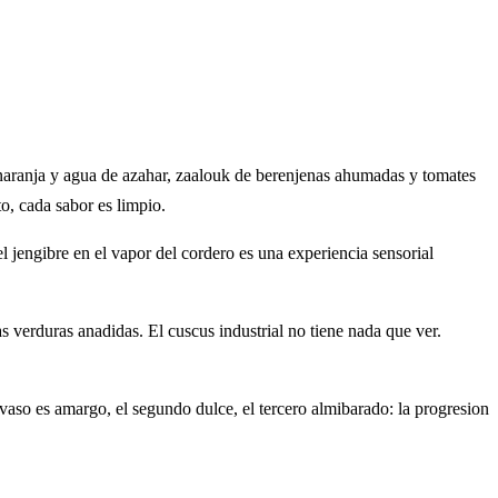
 naranja y agua de azahar, zaalouk de berenjenas ahumadas y tomates
to, cada sabor es limpio.
l jengibre en el vapor del cordero es una experiencia sensorial
s verduras anadidas. El cuscus industrial no tiene nada que ver.
vaso es amargo, el segundo dulce, el tercero almibarado: la progresion