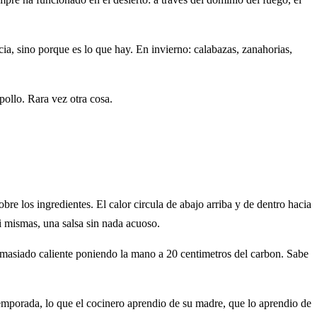
ia, sino porque es lo que hay. En invierno: calabazas, zanahorias,
pollo. Rara vez otra cosa.
bre los ingredientes. El calor circula de abajo arriba y de dentro hacia
si mismas, una salsa sin nada acuoso.
emasiado caliente poniendo la mano a 20 centimetros del carbon. Sabe
 temporada, lo que el cocinero aprendio de su madre, que lo aprendio de