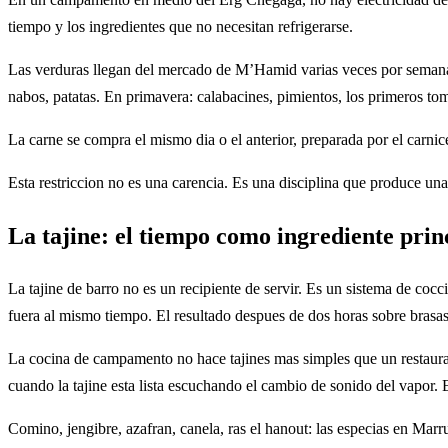
tiempo y los ingredientes que no necesitan refrigerarse.
Las verduras llegan del mercado de M’Hamid varias veces por semana. So
nabos, patatas. En primavera: calabacines, pimientos, los primeros to
La carne se compra el mismo dia o el anterior, preparada por el carni
Esta restriccion no es una carencia. Es una disciplina que produce un
La tajine: el tiempo como ingrediente prin
La tajine de barro no es un recipiente de servir. Es un sistema de cocc
fuera al mismo tiempo. El resultado despues de dos horas sobre brasas 
La cocina de campamento no hace tajines mas simples que un restaura
cuando la tajine esta lista escuchando el cambio de sonido del vapor. E
Comino, jengibre, azafran, canela, ras el hanout: las especias en Marr