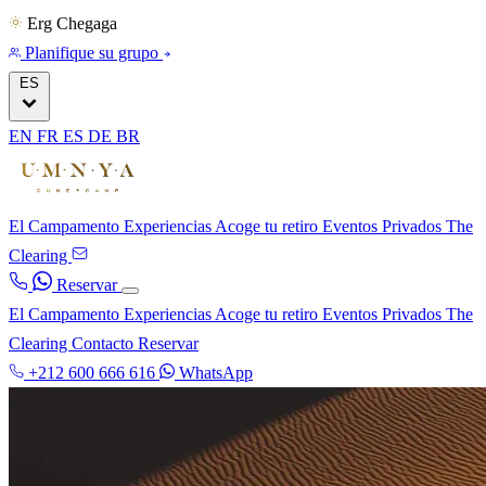
Erg Chegaga
Planifique su grupo
ES
EN
FR
ES
DE
BR
El Campamento
Experiencias
Acoge tu retiro
Eventos Privados
The
Clearing
Reservar
El Campamento
Experiencias
Acoge tu retiro
Eventos Privados
The
Clearing
Contacto
Reservar
+212 600 666 616
WhatsApp