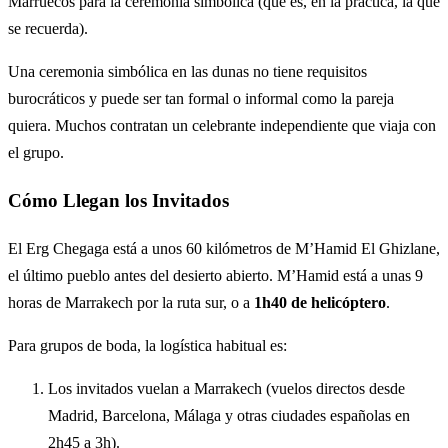
Marruecos para la ceremonia simbólica (que es, en la práctica, la que
se recuerda).
Una ceremonia simbólica en las dunas no tiene requisitos
burocráticos y puede ser tan formal o informal como la pareja
quiera. Muchos contratan un celebrante independiente que viaja con
el grupo.
Cómo Llegan los Invitados
El Erg Chegaga está a unos 60 kilómetros de M’Hamid El Ghizlane,
el último pueblo antes del desierto abierto. M’Hamid está a unas 9
horas de Marrakech por la ruta sur, o a
1h40 de helicóptero
.
Para grupos de boda, la logística habitual es:
Los invitados vuelan a Marrakech (vuelos directos desde
Madrid, Barcelona, Málaga y otras ciudades españolas en
2h45 a 3h).