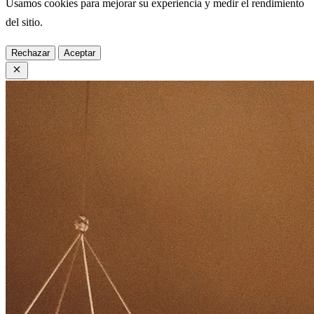
Usamos cookies para mejorar su experiencia y medir el rendimiento
del sitio.
Rechazar
Aceptar