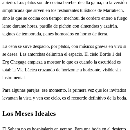
abierto. Los platos son de cocina bereber de alta gama, no la versión
simplificada que sirven en los restaurantes turísticos de Marrakech,
sino la que se cocina con tiempo: mechoui de cordero entero a fuego
lento durante horas, pastilla de pichón con almendras y azafrán,
tagines de temporada, panes horneados en horno de tierra.
La cena se sirve despacio, por platos, con músicos gnawa en vivo si
se desea. Las antorchas delimitan el espacio. El cielo Bortle 1 del
Erg Chegaga empieza a mostrar lo que es cuando la oscuridad es
total: la Vía Láctea cruzando de horizonte a horizonte, visible sin
instrumental.
Para algunas parejas, ese momento, la primera vez que los invitados
levantan la vista y ven ese cielo, es el recuerdo definitivo de la boda.
Los Meses Ideales
El Sahara no es hospitalario en verano. Para una boda en el desierto