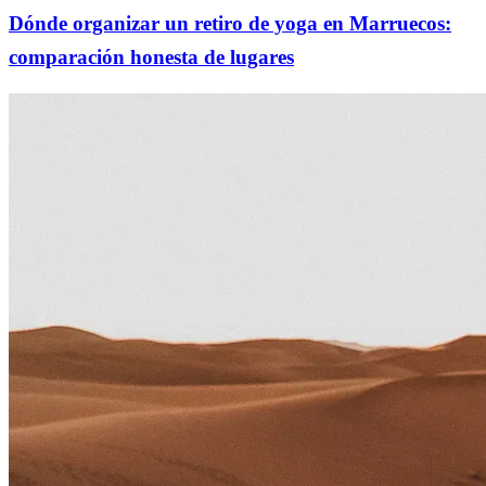
Dónde organizar un retiro de yoga en Marruecos:
comparación honesta de lugares