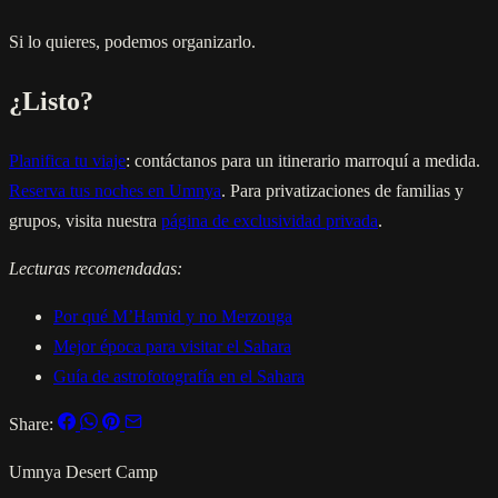
Si lo quieres, podemos organizarlo.
¿Listo?
Planifica tu viaje
: contáctanos para un itinerario marroquí a medida.
Reserva tus noches en Umnya
. Para privatizaciones de familias y
grupos, visita nuestra
página de exclusividad privada
.
Lecturas recomendadas:
Por qué M’Hamid y no Merzouga
Mejor época para visitar el Sahara
Guía de astrofotografía en el Sahara
Share:
Umnya Desert Camp