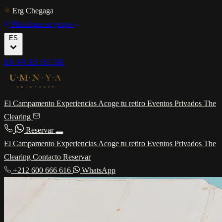
Erg Chegaga
Planifique su grupo
ES
EN
FR
ES
DE
BR
El Campamento
Experiencias
Acoge tu retiro
Eventos Privados
The
Clearing
Reservar
El Campamento
Experiencias
Acoge tu retiro
Eventos Privados
The
Clearing
Contacto
Reservar
+212 600 666 616
WhatsApp