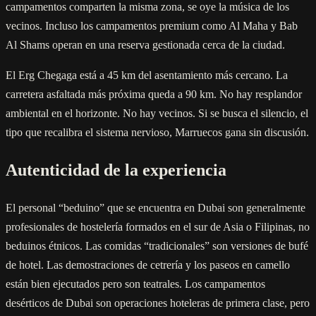
campamentos comparten la misma zona, se oye la música de los
vecinos. Incluso los campamentos premium como Al Maha y Bab
Al Shams operan en una reserva gestionada cerca de la ciudad.
El Erg Chegaga está a 45 km del asentamiento más cercano. La
carretera asfaltada más próxima queda a 90 km. No hay resplandor
ambiental en el horizonte. No hay vecinos. Si se busca el silencio, el
tipo que recalibra el sistema nervioso, Marruecos gana sin discusión.
Autenticidad de la experiencia
El personal “beduino” que se encuentra en Dubai son generalmente
profesionales de hostelería formados en el sur de Asia o Filipinas, no
beduinos étnicos. Las comidas “tradicionales” son versiones de bufé
de hotel. Las demostraciones de cetrería y los paseos en camello
están bien ejecutados pero son teatrales. Los campamentos
desérticos de Dubai son operaciones hoteleras de primera clase, pero