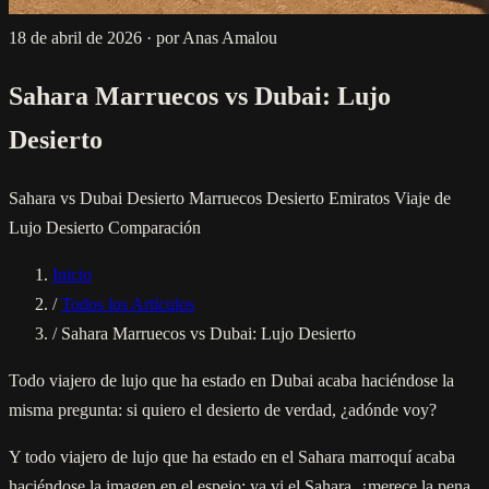
18 de abril de 2026
·
por Anas Amalou
Sahara Marruecos vs Dubai: Lujo
Desierto
Sahara vs Dubai
Desierto Marruecos
Desierto Emiratos
Viaje de
Lujo Desierto
Comparación
Inicio
/
Todos los Artículos
/
Sahara Marruecos vs Dubai: Lujo Desierto
Todo viajero de lujo que ha estado en Dubai acaba haciéndose la
misma pregunta: si quiero el desierto de verdad, ¿adónde voy?
Y todo viajero de lujo que ha estado en el Sahara marroquí acaba
haciéndose la imagen en el espejo: ya vi el Sahara, ¿merece la pena