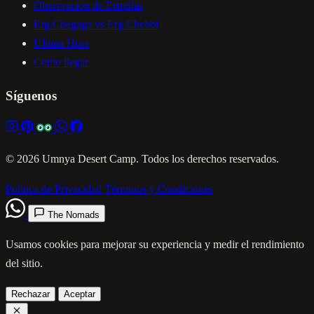
Observacion de Estrellas
Erg Chegaga vs Erg Chebbi
Ultima Hora
Como llegar
Síguenos
© 2026 Umnya Desert Camp. Todos los derechos reservados.
Política de Privacidad
Términos y Condiciones
The Nomads
Usamos cookies para mejorar su experiencia y medir el rendimiento
del sitio.
Rechazar
Aceptar