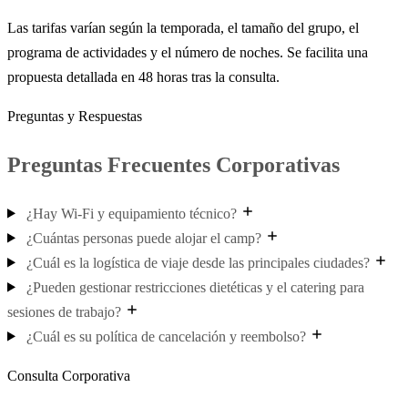
Las tarifas varían según la temporada, el tamaño del grupo, el
programa de actividades y el número de noches. Se facilita una
propuesta detallada en 48 horas tras la consulta.
Preguntas y Respuestas
Preguntas Frecuentes Corporativas
¿Hay Wi-Fi y equipamiento técnico?
¿Cuántas personas puede alojar el camp?
¿Cuál es la logística de viaje desde las principales ciudades?
¿Pueden gestionar restricciones dietéticas y el catering para
sesiones de trabajo?
¿Cuál es su política de cancelación y reembolso?
Consulta Corporativa