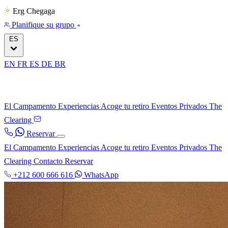
Erg Chegaga
Planifique su grupo
ES
EN
FR
ES
DE
BR
El Campamento
Experiencias
Acoge tu retiro
Eventos Privados
The
Clearing
Reservar
El Campamento
Experiencias
Acoge tu retiro
Eventos Privados
The
Clearing
Contacto
Reservar
+212 600 666 616
WhatsApp