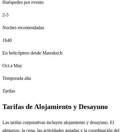
Huéspedes por evento
2-5
Noches recomendadas
1h40
En helicóptero desde Marrakech
Oct a May
Temporada alta
Tarifas
Tarifas de Alojamiento y Desayuno
Las tarifas corporativas incluyen alojamiento y desayuno. El
almuerzo, la cena, las actividades guiadas y la coordinación del