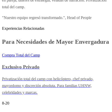
en pareja, talleres de estrategia, veladas de narración. Privatización
total del camp.
"Nuestro equipo regresó transformado.", Head of People
Experiencias Relacionadas
Para Necesidades de Mayor Envergadura
Compra Total del Camp
Exclusivo Privado
Privatización total del camp con helicóptero, chef privado,
mayordomo y discreción absoluta. Para familias UHNW,
celebridades y marcas.
8-20