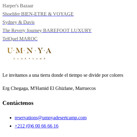
Harper's Bazaar
Shoelifer
BIEN-ETRE & VOYAGE
Sydney & Davis
The Revery Journey
BAREFOOT LUXURY
TelQuel
MAROC
Le invitamos a una tierra donde el tiempo se divide por colores
Erg Chegaga, M'Hamid El Ghizlane, Marruecos
Contáctenos
reservations@umnyadesertcamp.com
+212 (0)6 00 66 66 16