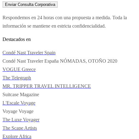
Enviar Consulta Corporativa
Respondemos en 24 horas con una propuesta a medida. Toda la
información se mantiene en estricta confidencialidad.
Destacados en
Condé Nast Traveler Spain
Condé Nast Traveler España
NÓMADAS, OTOÑO 2020
VOGUE Greece
The Telegraph
MR. TRIPPER
TRAVEL INTELLIGENCE
Suitcase Magazine
L'Escale Voyage
Voyage Voyage
The Luxe Voyager
The Scape Artists
Explore Africa