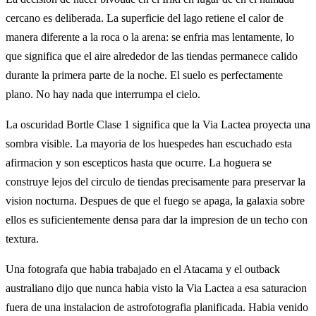
cercano es deliberada. La superficie del lago retiene el calor de
manera diferente a la roca o la arena: se enfria mas lentamente, lo
que significa que el aire alrededor de las tiendas permanece calido
durante la primera parte de la noche. El suelo es perfectamente
plano. No hay nada que interrumpa el cielo.
La oscuridad Bortle Clase 1 significa que la Via Lactea proyecta una
sombra visible. La mayoria de los huespedes han escuchado esta
afirmacion y son escepticos hasta que ocurre. La hoguera se
construye lejos del circulo de tiendas precisamente para preservar la
vision nocturna. Despues de que el fuego se apaga, la galaxia sobre
ellos es suficientemente densa para dar la impresion de un techo con
textura.
Una fotografa que habia trabajado en el Atacama y el outback
australiano dijo que nunca habia visto la Via Lactea a esa saturacion
fuera de una instalacion de astrofotografia planificada. Habia venido