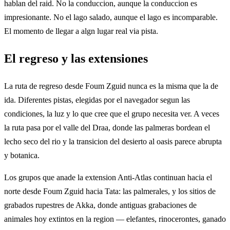
hablan del raid. No la conduccion, aunque la conduccion es
impresionante. No el lago salado, aunque el lago es incomparable.
El momento de llegar a algn lugar real via pista.
El regreso y las extensiones
La ruta de regreso desde Foum Zguid nunca es la misma que la de
ida. Diferentes pistas, elegidas por el navegador segun las
condiciones, la luz y lo que cree que el grupo necesita ver. A veces
la ruta pasa por el valle del Draa, donde las palmeras bordean el
lecho seco del rio y la transicion del desierto al oasis parece abrupta
y botanica.
Los grupos que anade la extension Anti-Atlas continuan hacia el
norte desde Foum Zguid hacia Tata: las palmerales, y los sitios de
grabados rupestres de Akka, donde antiguas grabaciones de
animales hoy extintos en la region — elefantes, rinocerontes, ganado