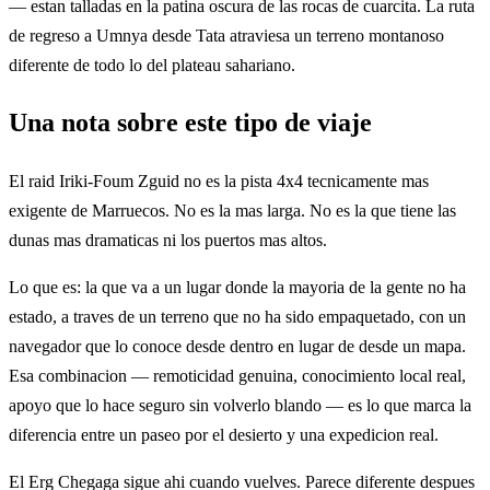
— estan talladas en la patina oscura de las rocas de cuarcita. La ruta
de regreso a Umnya desde Tata atraviesa un terreno montanoso
diferente de todo lo del plateau sahariano.
Una nota sobre este tipo de viaje
El raid Iriki-Foum Zguid no es la pista 4x4 tecnicamente mas
exigente de Marruecos. No es la mas larga. No es la que tiene las
dunas mas dramaticas ni los puertos mas altos.
Lo que es: la que va a un lugar donde la mayoria de la gente no ha
estado, a traves de un terreno que no ha sido empaquetado, con un
navegador que lo conoce desde dentro en lugar de desde un mapa.
Esa combinacion — remoticidad genuina, conocimiento local real,
apoyo que lo hace seguro sin volverlo blando — es lo que marca la
diferencia entre un paseo por el desierto y una expedicion real.
El Erg Chegaga sigue ahi cuando vuelves. Parece diferente despues