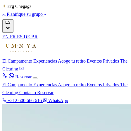
Erg Chegaga
Planifique su grupo
ES
EN
FR
ES
DE
BR
El Campamento
Experiencias
Acoge tu retiro
Eventos Privados
The
Clearing
Reservar
El Campamento
Experiencias
Acoge tu retiro
Eventos Privados
The
Clearing
Contacto
Reservar
+212 600 666 616
WhatsApp