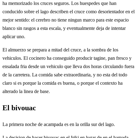
ha memorizado los cruces seguros. Los huespedes que han
conducido sobre el lago describen el cruce como desorientador en el
mejor sentido: el cerebro no tiene ningun marco para este espacio
blanco sin rasgos a esta escala, y eventualmente deja de intentar
aplicar uno.
El almuerzo se prepara a mitad del cruce, a la sombra de los
vehiculos. El cocinero ha conseguido producir tagine, pan fresco y
ensalada fria desde un vehiculo que lleva dos horas circulando fuera
de la carretera. La comida sabe extraordinaria, y no esta del todo
claro si es porque la comida es buena, o porque el contexto ha
alterado la linea de base.
El bivouac
La primera noche de acampada es en la orilla sur del lago.
La decision de hacer bivouac en el Iriki en lugar de en el hamada