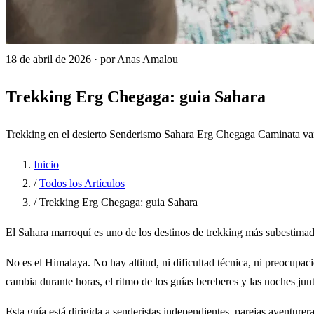
18 de abril de 2026
·
por Anas Amalou
Trekking Erg Chegaga: guia Sahara
Trekking en el desierto
Senderismo Sahara
Erg Chegaga
Caminata va
Inicio
/
Todos los Artículos
/
Trekking Erg Chegaga: guia Sahara
El Sahara marroquí es uno de los destinos de trekking más subestima
No es el Himalaya. No hay altitud, ni dificultad técnica, ni preocupa
cambia durante horas, el ritmo de los guías bereberes y las noches jun
Esta guía está dirigida a senderistas independientes, parejas aventur