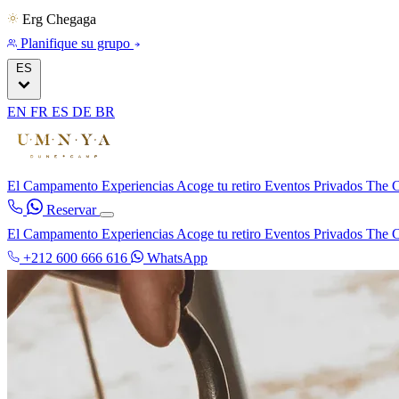
Erg Chegaga
Planifique su grupo
ES
EN
FR
ES
DE
BR
El Campamento
Experiencias
Acoge tu retiro
Eventos Privados
The C
Reservar
El Campamento
Experiencias
Acoge tu retiro
Eventos Privados
The C
+212 600 666 616
WhatsApp