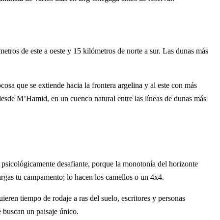
ros de este a oeste y 15 kilómetros de norte a sur. Las dunas más
ocosa que se extiende hacia la frontera argelina y al este con más
desde M’Hamid, en un cuenco natural entre las líneas de dunas más
 psicológicamente desafiante, porque la monotonía del horizonte
 cargas tu campamento; lo hacen los camellos o un 4x4.
eren tiempo de rodaje a ras del suelo, escritores y personas
 buscan un paisaje único.