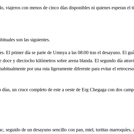
o, viajeros con menos de cinco días disponibles ni quienes esperan el t
ituales son las siguientes.
des. El primer día se parte de Umnya a las 08:00 tras el desayuno. El g
re doce y dieciocho kilómetros sobre arena blanda. El segundo día atravie
bitualmente por una ruta ligeramente diferente para evitar el retroceso.
o días, un cruce completo de este a oeste de Erg Chegaga con dos camp
uac, seguido de un desayuno sencillo con pan, miel, tortitas marroquíes