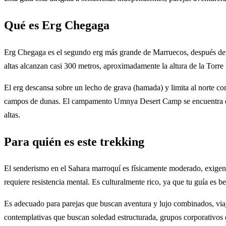
Qué es Erg Chegaga
Erg Chegaga es el segundo erg más grande de Marruecos, después de 
altas alcanzan casi 300 metros, aproximadamente la altura de la Torre 
El erg descansa sobre un lecho de grava (hamada) y limita al norte con 
campos de dunas. El campamento Umnya Desert Camp se encuentra en el
altas.
Para quién es este trekking
El senderismo en el Sahara marroquí es físicamente moderado, exigent
requiere resistencia mental. Es culturalmente rico, ya que tu guía es 
Es adecuado para parejas que buscan aventura y lujo combinados, viaj
contemplativas que buscan soledad estructurada, grupos corporativos 