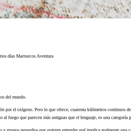
rios días
Marruecos
Aventura
dos del mundo.
ción por el oxígeno. Pero lo que ofrece, cuarenta kilómetros continuos 
to al fuego que parecen más antiguas que el lenguaje, es una categoría 
eras y grupos pequeños que quieren entender qué implica realmente una c