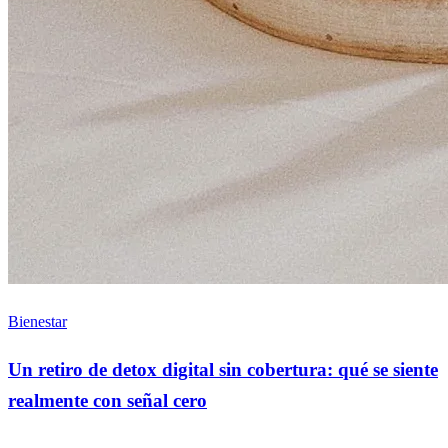
Bienestar
Un retiro de detox digital sin cobertura: qué se siente
realmente con señal cero