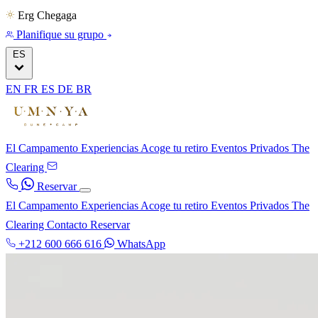
Erg Chegaga
Planifique su grupo
ES
EN
FR
ES
DE
BR
El Campamento
Experiencias
Acoge tu retiro
Eventos Privados
The
Clearing
Reservar
El Campamento
Experiencias
Acoge tu retiro
Eventos Privados
The
Clearing
Contacto
Reservar
+212 600 666 616
WhatsApp