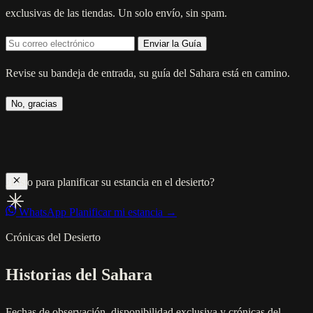
exclusivas de las tiendas. Un solo envío, sin spam.
Enviar la Guía
Revise su bandeja de entrada, su guía del Sahara está en camino.
No, gracias
¿Listo para planificar su estancia en el desierto?
WhatsApp
Planificar mi estancia →
Crónicas del Desierto
Historias del Sahara
Fechas de observación, disponibilidad exclusiva y crónicas del