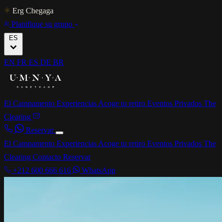
Erg Chegaga
Planifique su grupo
ES
EN
FR
ES
DE
BR
El Campamento
Experiencias
Acoge tu retiro
Eventos Privados
The
Clearing
Reservar
El Campamento
Experiencias
Acoge tu retiro
Eventos Privados
The
Clearing
Contacto
Reservar
+212 600 666 616
WhatsApp