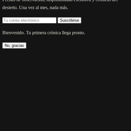
desierto. Una vez al mes, nada más.
Suscribirse
Bienvenido. Tu primera crónica llega pronto.
No, gracias