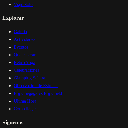
Viaje Solo
Explorar
Galeria
Actividades
Eventos
Que esperar
Retiro Yoga
Celebraciones
Glamping Sahara
Observacion de Estrellas
Erg Chegaga vs Erg Chebbi
Ultima Hora
Como llegar
Síguenos