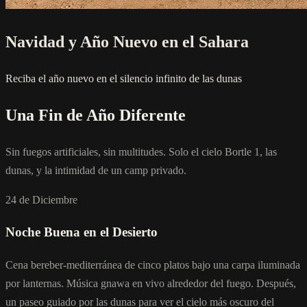
Navidad y Año Nuevo en el Sahara
Reciba el año nuevo en el silencio infinito de las dunas
Una Fin de Año Diferente
Sin fuegos artificiales, sin multitudes. Solo el cielo Bortle 1, las
dunas, y la intimidad de un camp privado.
24 de Diciembre
Noche Buena en el Desierto
Cena bereber-mediterránea de cinco platos bajo una carpa iluminada
por lanternas. Música gnawa en vivo alrededor del fuego. Después,
un paseo guiado por las dunas para ver el cielo más oscuro del