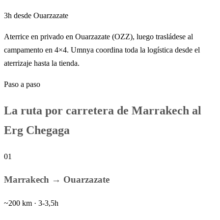
3h desde Ouarzazate
Aterrice en privado en Ouarzazate (OZZ), luego trasládese al
campamento en 4×4. Umnya coordina toda la logística desde el
aterrizaje hasta la tienda.
Paso a paso
La ruta por carretera de Marrakech al
Erg Chegaga
01
Marrakech → Ouarzazate
~200 km · 3-3,5h