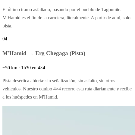
El último tramo asfaltado, pasando por el pueblo de Tagounite.
M'Hamid es el fin de la carretera, literalmente. A partir de aquí, solo
pista.
04
M'Hamid → Erg Chegaga (Pista)
~50 km · 1h30 en 4×4
Pista desértica abierta: sin señalización, sin asfalto, sin otros
vehículos. Nuestro equipo 4×4 recorre esta ruta diariamente y recibe
a los huéspedes en M'Hamid.