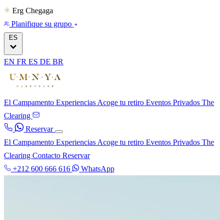
Erg Chegaga
Planifique su grupo
ES
EN
FR
ES
DE
BR
El Campamento
Experiencias
Acoge tu retiro
Eventos Privados
The
Clearing
Reservar
El Campamento
Experiencias
Acoge tu retiro
Eventos Privados
The
Clearing
Contacto
Reservar
+212 600 666 616
WhatsApp