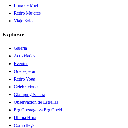
Luna de Miel
Retiro Mujeres
Viaje Solo
Explorar
Galeria
Actividades
Eventos
Que esperar
Retiro Yoga
Celebraciones
Glamping Sahara
Observacion de Estrellas
Erg Chegaga vs Erg Chebbi
Ultima Hora
Como llegar