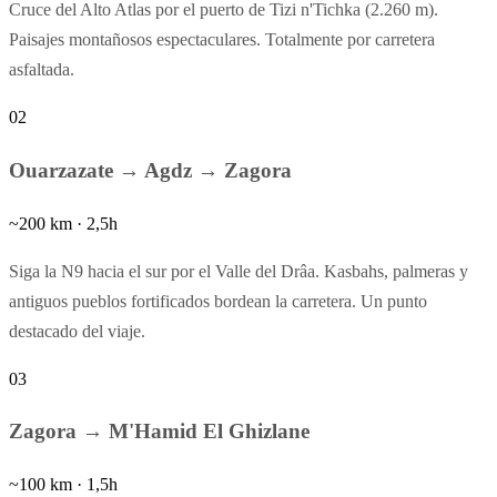
Cruce del Alto Atlas por el puerto de Tizi n'Tichka (2.260 m).
Paisajes montañosos espectaculares. Totalmente por carretera
asfaltada.
02
Ouarzazate → Agdz → Zagora
~200 km · 2,5h
Siga la N9 hacia el sur por el Valle del Drâa. Kasbahs, palmeras y
antiguos pueblos fortificados bordean la carretera. Un punto
destacado del viaje.
03
Zagora → M'Hamid El Ghizlane
~100 km · 1,5h