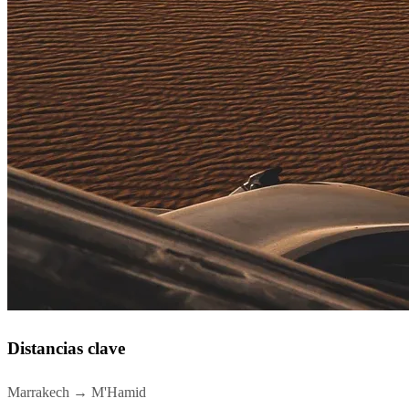
Distancias clave
Marrakech → M'Hamid