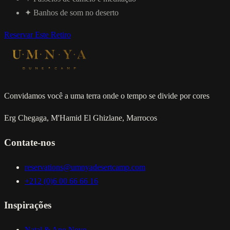
✦
Banhos de som no deserto
Reservar Este Retiro
Convidamos você a uma terra onde o tempo se divide por cores
Erg Chegaga, M'Hamid El Ghizlane, Marrocos
Contate-nos
reservations@umnyadesertcamp.com
+212 (0)6 00 66 66 16
Inspirações
Natal & Ano Novo