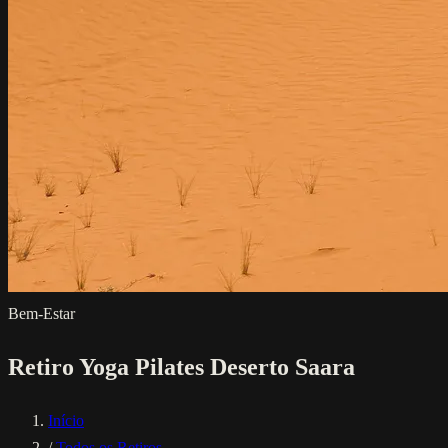
Bem-Estar
Retiro Yoga Pilates Deserto Saara
Início
/
Todos os Retiros