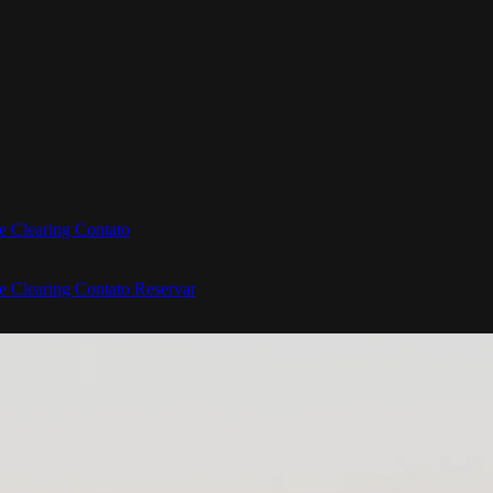
e Clearing
Contato
e Clearing
Contato
Reservar