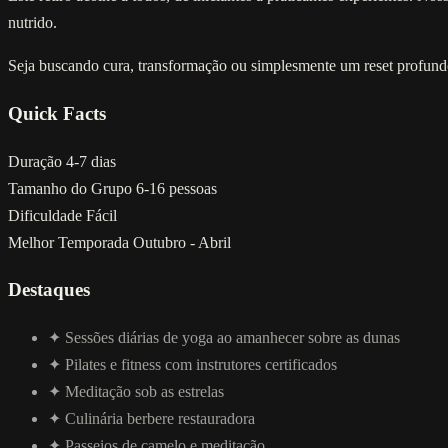
nutrido.
Seja buscando cura, transformação ou simplesmente um reset profundo
Quick Facts
Duração
4-7 dias
Tamanho do Grupo
6-16 pessoas
Dificuldade
Fácil
Melhor Temporada
Outubro - Abril
Destaques
✦
Sessões diárias de yoga ao amanhecer sobre as dunas
✦
Pilates e fitness com instrutores certificados
✦
Meditação sob as estrelas
✦
Culinária berbere restauradora
✦
Passeios de camelo e meditação