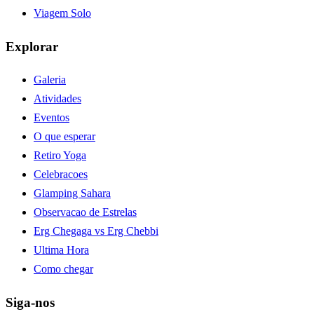
Viagem Solo
Explorar
Galeria
Atividades
Eventos
O que esperar
Retiro Yoga
Celebracoes
Glamping Sahara
Observacao de Estrelas
Erg Chegaga vs Erg Chebbi
Ultima Hora
Como chegar
Siga-nos