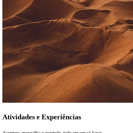
Atividades e Experiências
Aventura, maravilha e quietude, tudo em um só lugar