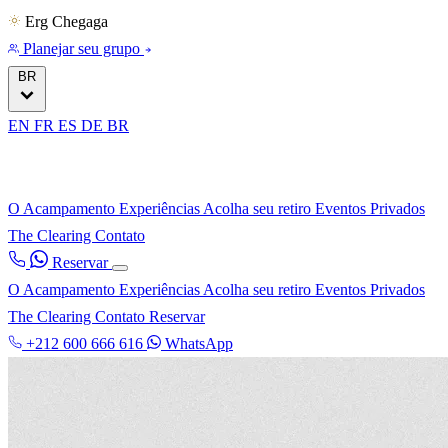
Erg Chegaga
Planejar seu grupo
BR
EN
FR
ES
DE
BR
O Acampamento
Experiências
Acolha seu retiro
Eventos Privados
The Clearing
Contato
Reservar
O Acampamento
Experiências
Acolha seu retiro
Eventos Privados
The Clearing
Contato
Reservar
+212 600 666 616
WhatsApp