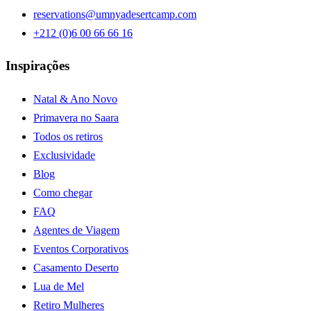
reservations@umnyadesertcamp.com
+212 (0)6 00 66 66 16
Inspirações
Natal & Ano Novo
Primavera no Saara
Todos os retiros
Exclusividade
Blog
Como chegar
FAQ
Agentes de Viagem
Eventos Corporativos
Casamento Deserto
Lua de Mel
Retiro Mulheres