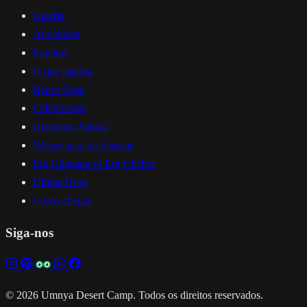
Galeria
Atividades
Eventos
O que esperar
Retiro Yoga
Celebracoes
Glamping Sahara
Observacao de Estrelas
Erg Chegaga vs Erg Chebbi
Ultima Hora
Como chegar
Siga-nos
© 2026 Umnya Desert Camp. Todos os direitos reservados.