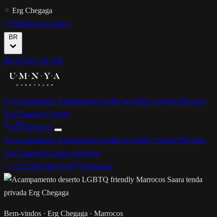
Erg Chegaga
Planejar seu grupo
BR
EN
FR
ES
DE
BR
O Acampamento
Experiências
Acolha seu retiro
Eventos Privados
The Clearing
Contato
Reservar
O Acampamento
Experiências
Acolha seu retiro
Eventos Privados
The Clearing
Contato
Reservar
+212 600 666 616
WhatsApp
Bem-vindos · Erg Chegaga · Marrocos