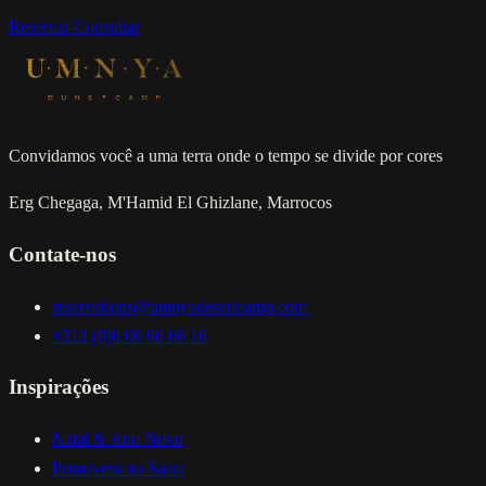
Reservar
Consultar
Convidamos você a uma terra onde o tempo se divide por cores
Erg Chegaga, M'Hamid El Ghizlane, Marrocos
Contate-nos
reservations@umnyadesertcamp.com
+212 (0)6 00 66 66 16
Inspirações
Natal & Ano Novo
Primavera no Saara