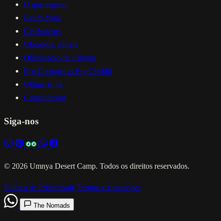
O que esperar
Retiro Yoga
Celebracoes
Glamping Sahara
Observacao de Estrelas
Erg Chegaga vs Erg Chebbi
Ultima Hora
Como chegar
Siga-nos
© 2026 Umnya Desert Camp. Todos os direitos reservados.
Política de Privacidade
Termos e Condições
The Nomads