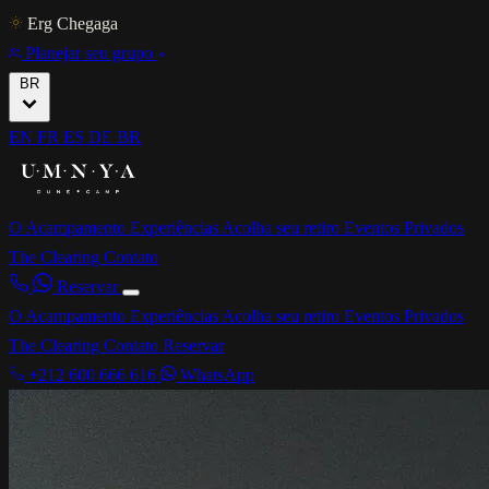
Erg Chegaga
Planejar seu grupo
BR
EN
FR
ES
DE
BR
O Acampamento
Experiências
Acolha seu retiro
Eventos Privados
The Clearing
Contato
Reservar
O Acampamento
Experiências
Acolha seu retiro
Eventos Privados
The Clearing
Contato
Reservar
+212 600 666 616
WhatsApp