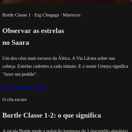
Bortle Classe 1 · Erg Chegaga · Marrocos
Observar as estrelas
no Saara
Um dos céus mais escuros da África. A Via Láctea sobre sua
cabeça. Estrelas cadentes a cada minuto. E o nome Umnya significa
"fazer um pedido".
Reservar estadia estelar
O céu escuro
Bortle Classe 1-2: o que significa
A escala Bortle mede a poluição luminosa de 1 (escuridão absoluta)