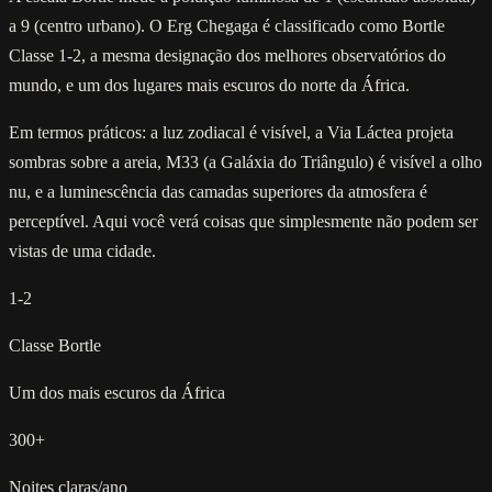
a 9 (centro urbano). O Erg Chegaga é classificado como Bortle
Classe 1-2, a mesma designação dos melhores observatórios do
mundo, e um dos lugares mais escuros do norte da África.
Em termos práticos: a luz zodiacal é visível, a Via Láctea projeta
sombras sobre a areia, M33 (a Galáxia do Triângulo) é visível a olho
nu, e a luminescência das camadas superiores da atmosfera é
perceptível. Aqui você verá coisas que simplesmente não podem ser
vistas de uma cidade.
1-2
Classe Bortle
Um dos mais escuros da África
300+
Noites claras/ano