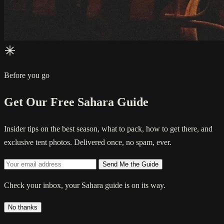
Before you go
Get Our Free Sahara Guide
Insider tips on the best season, what to pack, how to get there, and
exclusive tent photos. Delivered once, no spam, ever.
Send Me the Guide
Check your inbox, your Sahara guide is on its way.
No thanks