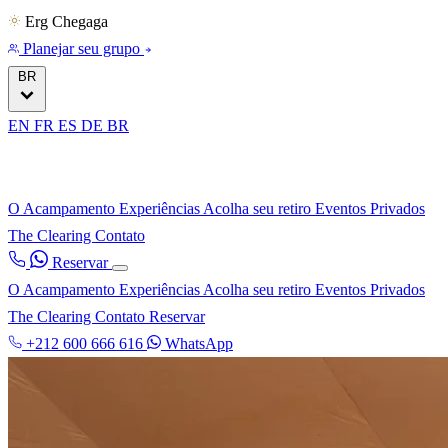
Erg Chegaga
Planejar seu grupo
BR
EN
FR
ES
DE
BR
O Acampamento
Experiências
Acolha seu retiro
Eventos Privados
The Clearing
Contato
Reservar
O Acampamento
Experiências
Acolha seu retiro
Eventos Privados
The Clearing
Contato
Reservar
+212 600 666 616
WhatsApp